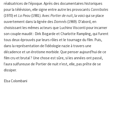
réalisatrices de l'époque. Après des documentaires historiques
pour la télévision, elle signe entre autre les provocants
Cannibales
(1970) et
La Peau
(1981). Avec
Portier de nuit
, la voici qui se place
ouvertement dans la lignée des
Damnés
(1969). D'abord, en
choisissant les mêmes acteurs que Luchino Visconti pour incarner
son couple maudit : Dirk Bogarde et Charlotte Rampling, qui furent
tous deux éprouvés par leurs rôles et le tournage du film. Puis,
dans la représentation de l'idéologie nazie à travers une
décadence et un érotisme morbide. Que penser aujourd'hui de ce
film cru et brutal ? Une chose est sûre, si les années ont passé,
l'aura sulfureuse de Portier de nuit n'est, elle, pas prête de se
dissiper.
Elsa Colombani