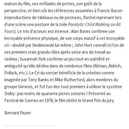
maison du film, ses enfilades de portes, son goût de la
perspective, et bien sûr les références assumées à Francis Bacon
(reproductions de tableaux ou de postures, Rachel reprenant lors
d'une scène une posture de la toile
Paralytic Child Walking on All
Fours
). Le trio d'acteurs est intense : Alan Bates confirme son
incroyable présence physique, de son corps massif à cet incroyable
cri – doublé par Skolimowski lui-même ; John Hurt connaît ici l'un de
ses premiers vrais grands rôles après seize ans de travail au
cinéma ; Susannah York confirme un jeu tout en subtilité et
ambiguïté qu'elle déclina dans de nombreux films (Altman, Aldrich,
Pollack, etc.). Le Cri du sorcier bénéficia de la création sonore
imaginée par Tony Banks et Mike Rutherford, alors membres du
groupe Genesis, et fut l'un des tout premiers à utiliser le système
Dolby : pas moins de quarante pistes sonores ! Présenté au
Festival de Cannes en 1978, le film obtint le Grand Prix du jury.
Bernard Payen