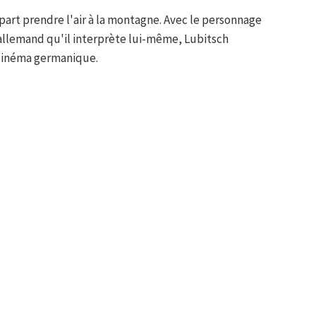
 part prendre l'air à la montagne. Avec le personnage
allemand qu'il interprète lui-même, Lubitsch
 cinéma germanique.