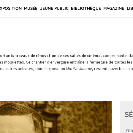
XPOSITION
MUSÉE
JEUNE PUBLIC
BIBLIOTHÈQUE
MAGAZINE
LI
rtants travaux de rénovation de ses salles de cinéma,
comprenant not
es moquettes. Ce chantier d’envergure entraîne la fermeture de toutes les 
Les autres activités, dont l'exposition
Marilyn Monroe
, restent ouvertes au pu
SÉ
ERN