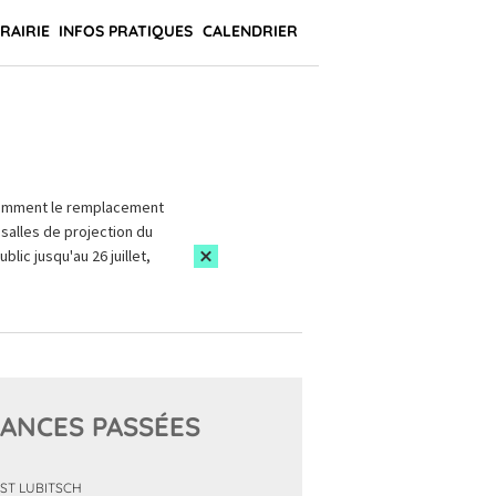
BRAIRIE
INFOS PRATIQUES
CALENDRIER
amment le remplacement
salles de projection du
blic jusqu'au 26 juillet,
ANCES PASSÉES
ST LUBITSCH