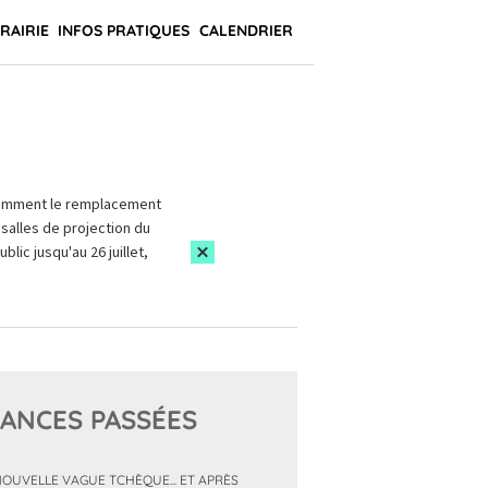
BRAIRIE
INFOS PRATIQUES
CALENDRIER
amment le remplacement
salles de projection du
blic jusqu'au 26 juillet,
ANCES PASSÉES
NOUVELLE VAGUE TCHÈQUE... ET APRÈS