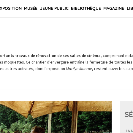
XPOSITION
MUSÉE
JEUNE PUBLIC
BIBLIOTHÈQUE
MAGAZINE
LI
rtants travaux de rénovation de ses salles de cinéma,
comprenant not
es moquettes. Ce chantier d’envergure entraîne la fermeture de toutes les 
Les autres activités, dont l'exposition
Marilyn Monroe
, restent ouvertes au pu
SÉ
LA 