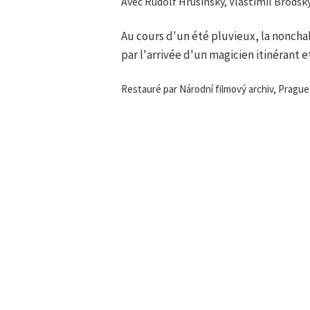
Avec Rudolf Hrušínský, Vlastimil Brodský
Au cours d'un été pluvieux, la noncha
par l'arrivée d'un magicien itinérant e
Restauré par Národní filmový archiv, Prague