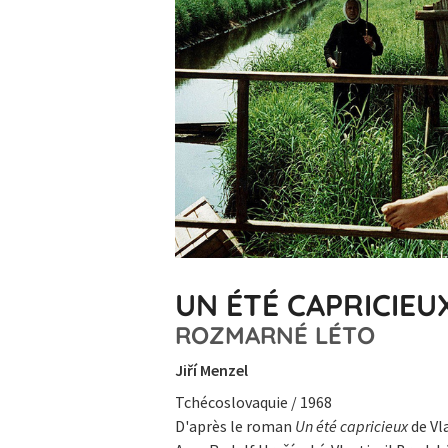
UN ÉTÉ CAPRICIEU
ROZMARNÉ LÉTO
Jiří Menzel
Tchécoslovaquie / 1968
D'après le roman
Un été capricieux
de Vl