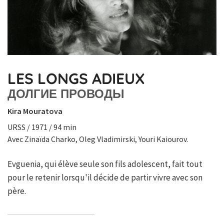
LES LONGS ADIEUX
ДОЛГИЕ ПРОВОДЫ
Kira Mouratova
URSS / 1971 / 94 min
Avec Zinaïda Charko, Oleg Vladimirski, Youri Kaiourov.
Evguenia, qui élève seule son fils adolescent, fait tout
pour le retenir lorsqu'il décide de partir vivre avec son
père.