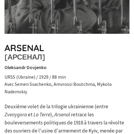
ARSENAL
[АРСЕНАЛ]
Oleksandr Dovjenko
URSS (Ukraine) / 1929 / 88 min
Avec Semen Svachenko, Amvrossi Boutchma, Mykola
Nademskiy.
Deuxième volet de la trilogie ukrainienne (entre
Zvenygora
et
La Terre
),
Arsenal
retrace les
bouleversements politiques de 1918 à travers la révolte
des ouvriers de l'usine d'armement de Kyiv, menée par