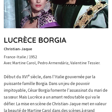
LUCRÈCE BORGIA
Christian-Jaque
France-Italie / 1952
Avec Martine Carol, Pedro Armendáriz, Valentine Tessier.
e
Début du XVI
siècle, dans l'Italie gouvernée par la
puissante famille Borgia. Dans un jeu de pouvoir
impitoyable, César Borgia fomente l'assassinat du mari de
sa sœur. Mais Lucrèce a un amant redoutable qui va le
défier. La mise en scène de Christian-Jaque met en valeur
la beauté de Martine Carol dans des scènes à grand