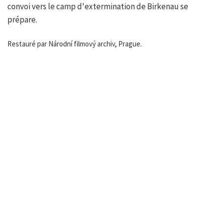
convoi vers le camp d'extermination de Birkenau se
prépare.
Restauré par Národní filmový archiv, Prague.