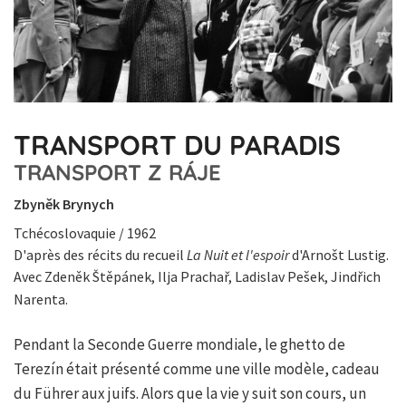
TRANSPORT DU PARADIS
TRANSPORT Z RÁJE
Zbyněk Brynych
Tchécoslovaquie / 1962
D'après des récits du recueil
La Nuit et l'espoir
d'Arnošt Lustig.
Avec Zdeněk Štěpánek, Ilja Prachař, Ladislav Pešek, Jindřich
Narenta.
Pendant la Seconde Guerre mondiale, le ghetto de
Terezín était présenté comme une ville modèle, cadeau
du Führer aux juifs. Alors que la vie y suit son cours, un