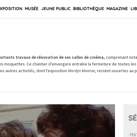
XPOSITION
MUSÉE
JEUNE PUBLIC
BIBLIOTHÈQUE
MAGAZINE
LI
rtants travaux de rénovation de ses salles de cinéma,
comprenant not
es moquettes. Ce chantier d’envergure entraîne la fermeture de toutes les 
Les autres activités, dont l'exposition
Marilyn Monroe
, restent ouvertes au pu
SÉ
FES