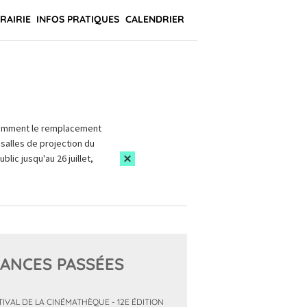
BRAIRIE
INFOS PRATIQUES
CALENDRIER
amment le remplacement
salles de projection du
blic jusqu'au 26 juillet,
ANCES PASSÉES
TIVAL DE LA CINÉMATHÈQUE - 12E ÉDITION