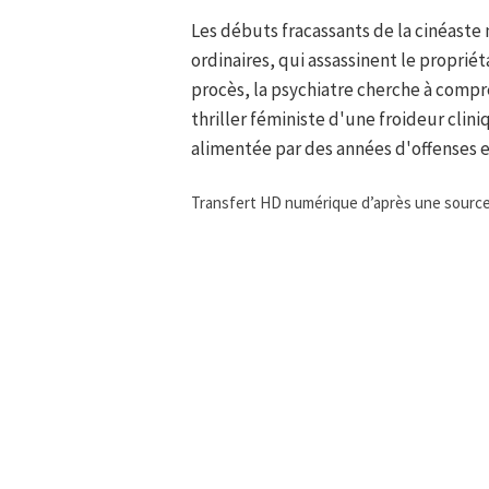
Les débuts fracassants de la cinéaste 
ordinaires, qui assassinent le proprié
procès, la psychiatre cherche à compre
thriller féministe d'une froideur clin
alimentée par des années d'offenses e
Transfert HD numérique d’après une sourc