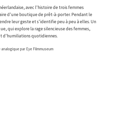
néerlandaise, avec l'histoire de trois femmes
taire d'une boutique de prêt-à-porter. Pendant le
ndre leur geste et s'identifie peu à peu à elles. Un
ique, qui explore la rage silencieuse des femmes,
t d'humiliations quotidiennes.
e analogique par Eye Filmmuseum