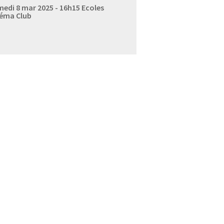
edi 8 mar 2025 - 16h15
Ecoles
éma Club