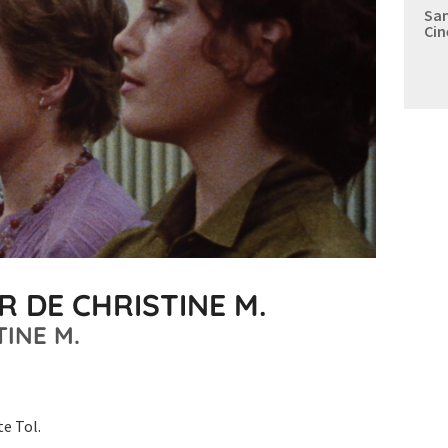
Sam
Cin
R DE CHRISTINE M.
TINE M.
te Tol.