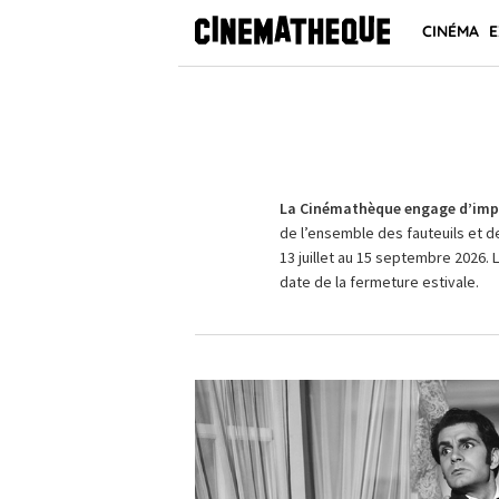
CINÉMA
E
La Cinémathèque engage d’impo
de l’ensemble des fauteuils et d
13 juillet au 15 septembre 2026. 
date de la fermeture estivale.