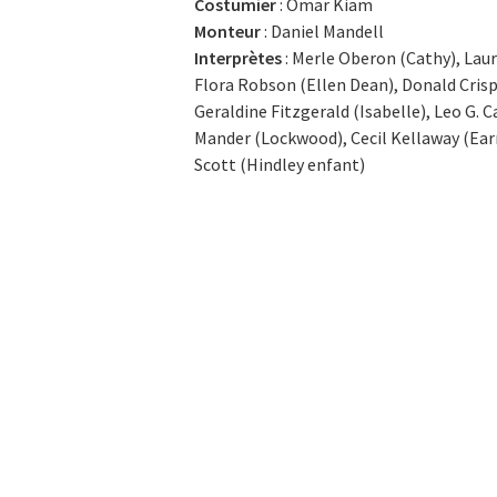
Costumier
: Omar Kiam
Monteur
: Daniel Mandell
Interprètes
: Merle Oberon (Cathy), Laur
Flora Robson (Ellen Dean), Donald Crisp
Geraldine Fitzgerald (Isabelle), Leo G. C
Mander (Lockwood), Cecil Kellaway (Ear
Scott (Hindley enfant)