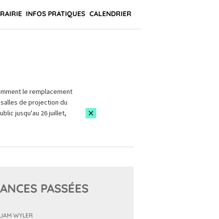
BRAIRIE
INFOS PRATIQUES
CALENDRIER
amment le remplacement
salles de projection du
blic jusqu'au 26 juillet,
ANCES PASSÉES
LIAM WYLER