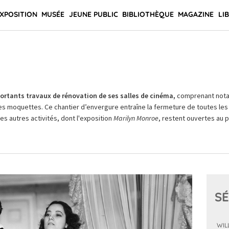
XPOSITION
MUSÉE
JEUNE PUBLIC
BIBLIOTHÈQUE
MAGAZINE
LI
rtants travaux de rénovation de ses salles de cinéma,
comprenant not
es moquettes. Ce chantier d’envergure entraîne la fermeture de toutes les 
Les autres activités, dont l'exposition
Marilyn Monroe
, restent ouvertes au pu
SÉ
WIL