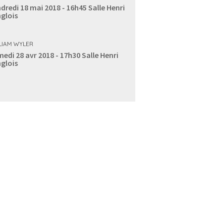
dredi 18 mai 2018 - 16h45
Salle Henri
glois
LIAM WYLER
edi 28 avr 2018 - 17h30
Salle Henri
glois