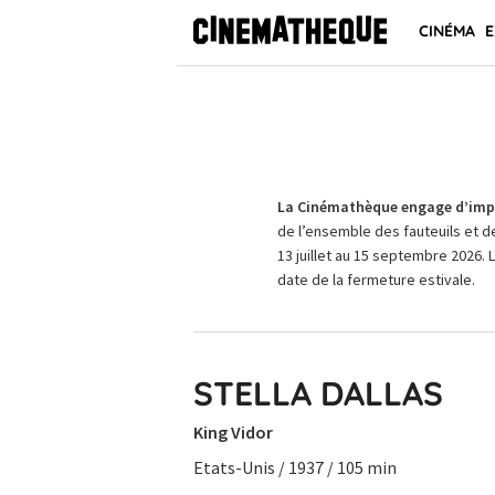
CINÉMA
E
La Cinémathèque engage d’impo
de l’ensemble des fauteuils et d
13 juillet au 15 septembre 2026. 
date de la fermeture estivale.
STELLA DALLAS
King Vidor
Etats-Unis / 1937 / 105 min