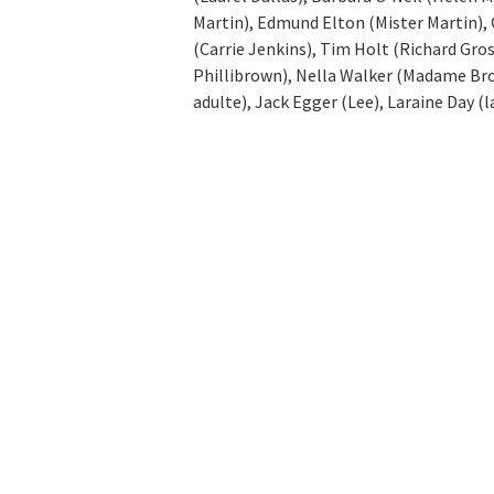
Martin), Edmund Elton (Mister Martin), 
(Carrie Jenkins), Tim Holt (Richard Gro
Phillibrown), Nella Walker (Madame Bro
adulte), Jack Egger (Lee), Laraine Day (la