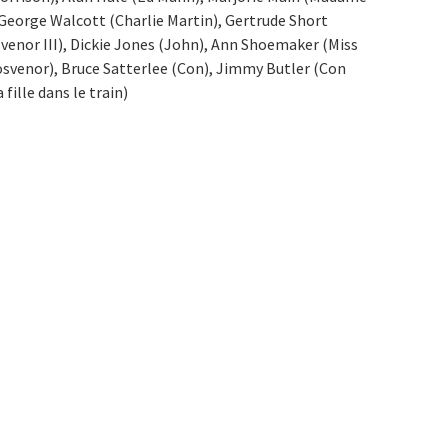
George Walcott (Charlie Martin), Gertrude Short
svenor III), Dickie Jones (John), Ann Shoemaker (Miss
svenor), Bruce Satterlee (Con), Jimmy Butler (Con
 fille dans le train)