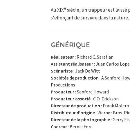
e
Au XIX
siècle, un trappeur est laissé 
s'efforçant de survivre dans la nature
GÉNÉRIQUE
Réalisateur
: Richard C. Sarafian
Assistant réalisateur
: Juan Carlos Lop
Scénariste
: Jack De Witt
Sociétés de production
: A Sanford How
Productions
Producteur
: Sanford Howard
Producteur associé
: C.O. Erickson
Directeur de production
: Frank Molero
Distributeur d'origine
: Warner Bros. Pi
Directeur de la photographie
: Gerry Fi
Cadreur
: Bernie Ford