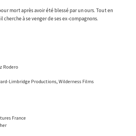
pour mort après avoir été blessé par un ours. Tout en
, il cherche à se venger de ses ex-compagnons.
ez Rodero
ard-Limbridge Productions, Wilderness Films
ctures France
sher