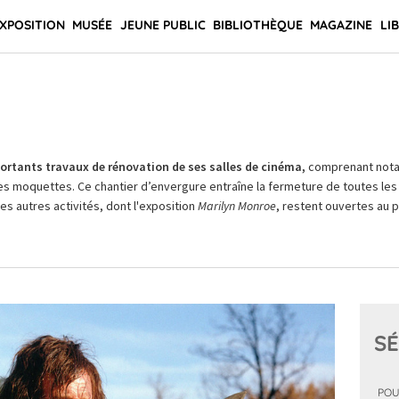
XPOSITION
MUSÉE
JEUNE PUBLIC
BIBLIOTHÈQUE
MAGAZINE
LI
rtants travaux de rénovation de ses salles de cinéma,
comprenant not
es moquettes. Ce chantier d’envergure entraîne la fermeture de toutes les 
Les autres activités, dont l'exposition
Marilyn Monroe
, restent ouvertes au pu
SÉ
POU