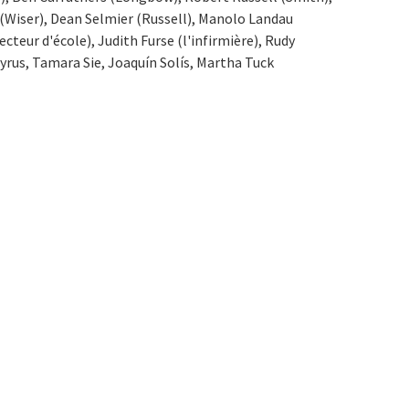
 (Wiser), Dean Selmier (Russell), Manolo Landau
ecteur d'école), Judith Furse (l'infirmière), Rudy
Cyrus, Tamara Sie, Joaquín Solís, Martha Tuck