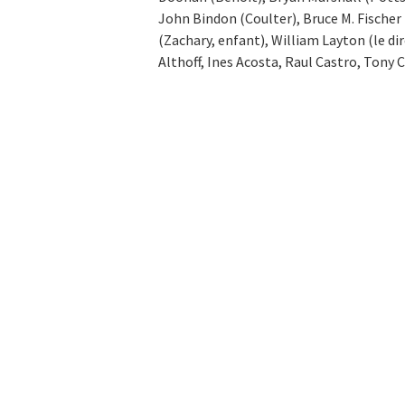
John Bindon (Coulter), Bruce M. Fischer
(Zachary, enfant), William Layton (le dir
Althoff, Ines Acosta, Raul Castro, Tony 