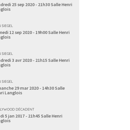
dredi 25 sep 2020 - 21h30
Salle Henri
glois
 SIEGEL
edi 12 sep 2020 - 19h00
Salle Henri
glois
 SIEGEL
dredi 3 avr 2020 - 21h15
Salle Henri
glois
 SIEGEL
anche 29 mar 2020 - 14h30
Salle
ri Langlois
LYWOOD DÉCADENT
di 5 jan 2017 - 21h45
Salle Henri
glois