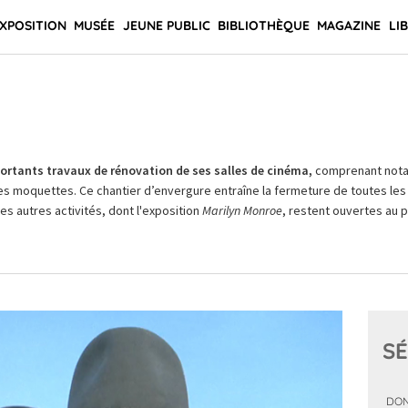
XPOSITION
MUSÉE
JEUNE PUBLIC
BIBLIOTHÈQUE
MAGAZINE
LI
rtants travaux de rénovation de ses salles de cinéma,
comprenant not
es moquettes. Ce chantier d’envergure entraîne la fermeture de toutes les 
Les autres activités, dont l'exposition
Marilyn Monroe
, restent ouvertes au pu
SÉ
DON