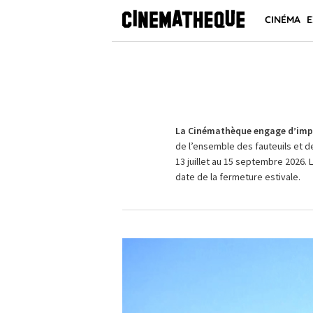
CINÉMA
E
La Cinémathèque engage d’impo
de l’ensemble des fauteuils et d
13 juillet au 15 septembre 2026. 
date de la fermeture estivale.