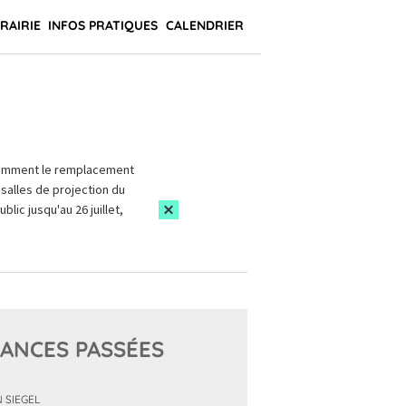
BRAIRIE
INFOS PRATIQUES
CALENDRIER
amment le remplacement
salles de projection du
blic jusqu'au 26 juillet,
ANCES PASSÉES
 SIEGEL