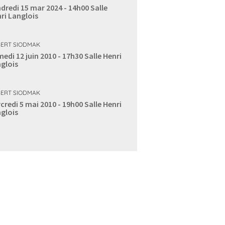
dredi 15 mar 2024 - 14h00
Salle
ri Langlois
ERT SIODMAK
edi 12 juin 2010 - 17h30
Salle Henri
glois
ERT SIODMAK
credi 5 mai 2010 - 19h00
Salle Henri
glois