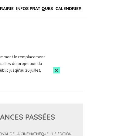
BRAIRIE
INFOS PRATIQUES
CALENDRIER
amment le remplacement
salles de projection du
blic jusqu'au 26 juillet,
ANCES PASSÉES
TIVAL DE LA CINÉMATHÈQUE - 11E ÉDITION