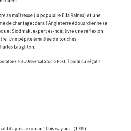
n Harens.
tre sa maîtresse (la populaire Ella Raines) et une
me de chantage : dans l'Angleterre édouardienne se
equel Siodmak, expert ès-noir, livre une réflexion
urtre. Une pépite émaillée de touches
harles Laughton.
aboratoire NBCUniversal Studio Post, à partir du négatif
ald d'après le roman "This way out" (1939)