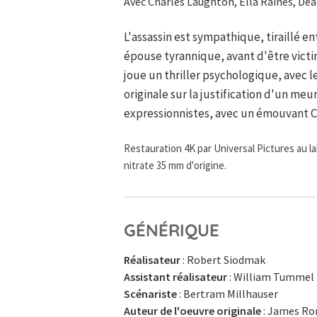
Avec Charles Laughton, Ella Raines, Dea
L'assassin est sympathique, tiraillé en
épouse tyrannique, avant d'être victi
joue un thriller psychologique, avec l
originale sur la justification d'un me
expressionnistes, avec un émouvant C
Restauration 4K par Universal Pictures au l
nitrate 35 mm d'origine.
GÉNÉRIQUE
Réalisateur
: Robert Siodmak
Assistant réalisateur
: William Tummel
Scénariste
: Bertram Millhauser
Auteur de l'oeuvre originale
: James Ron