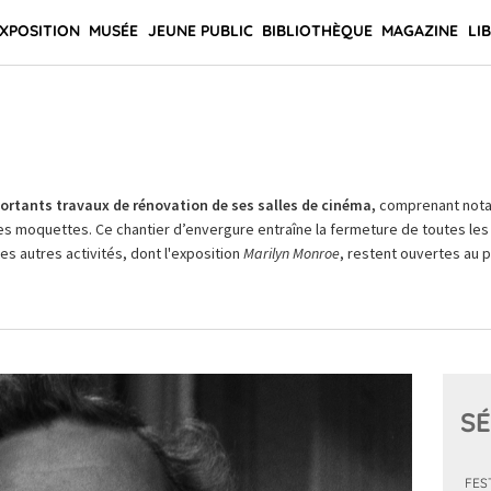
XPOSITION
MUSÉE
JEUNE PUBLIC
BIBLIOTHÈQUE
MAGAZINE
LI
rtants travaux de rénovation de ses salles de cinéma,
comprenant not
es moquettes. Ce chantier d’envergure entraîne la fermeture de toutes les 
Les autres activités, dont l'exposition
Marilyn Monroe
, restent ouvertes au pu
SÉ
FES