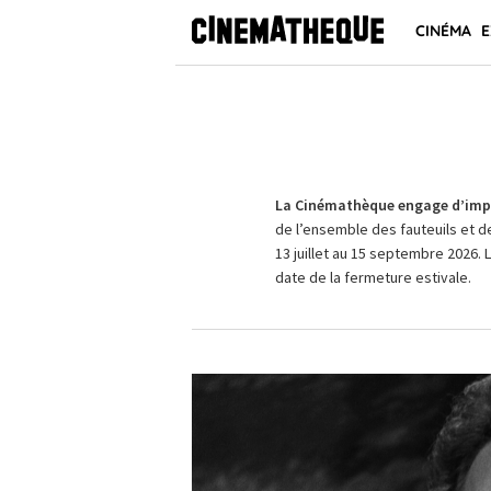
CINÉMA
E
La Cinémathèque engage d’impo
de l’ensemble des fauteuils et d
13 juillet au 15 septembre 2026. 
date de la fermeture estivale.