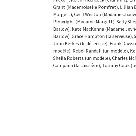
Grant (Mademoiselle Pomfret), Lillian
Margett), Cecil Weston (Madame Chadwic
Plowright (Madame Margett), Sally Sh
Barlow), Kate MacKenna (Madame Jevne)
Barlow), Grace Hampton (la serveuse), S
John Berkes (le détective), Frank Dawso
modèle), Rebel Randall (un modèle), Ke
Sheila Roberts (un modèle), Charles Mc
Campana (la caissière), Tommy Cook (le 