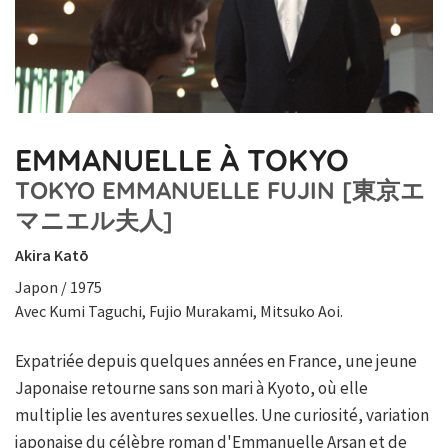
EMMANUELLE À TOKYO
TOKYO EMMANUELLE FUJIN [東京エ
マニエル夫人]
Akira Katō
Japon / 1975
Avec Kumi Taguchi, Fujio Murakami, Mitsuko Aoi.
Expatriée depuis quelques années en France, une jeune
Japonaise retourne sans son mari à Kyoto, où elle
multiplie les aventures sexuelles. Une curiosité, variation
japonaise du célèbre roman d'Emmanuelle Arsan et de