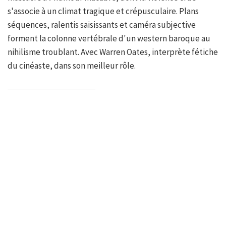
s'associe à un climat tragique et crépusculaire. Plans
séquences, ralentis saisissants et caméra subjective
forment la colonne vertébrale d'un western baroque au
nihilisme troublant. Avec Warren Oates, interprète fétiche
du cinéaste, dans son meilleur rôle.