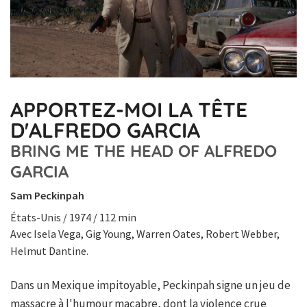
APPORTEZ-MOI LA TÊTE
D'ALFREDO GARCIA
BRING ME THE HEAD OF ALFREDO
GARCIA
Sam Peckinpah
États-Unis / 1974 / 112 min
Avec Isela Vega, Gig Young, Warren Oates, Robert Webber,
Helmut Dantine.
Dans un Mexique impitoyable, Peckinpah signe un jeu de
massacre à l'humour macabre, dont la violence crue