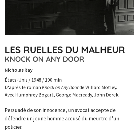
LES RUELLES DU MALHEUR
KNOCK ON ANY DOOR
Nicholas Ray
États-Unis / 1948 / 100 min
D'après le roman
Knock on Any Door
de Willard Motley.
Avec Humphrey Bogart, George Macready, John Derek.
Persuadé de son innocence, un avocat accepte de
défendre un jeune homme accusé du meurtre d’un
policier.