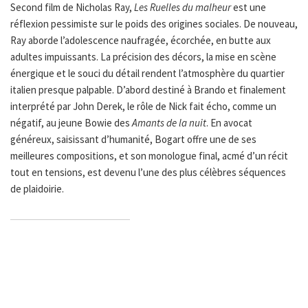
Second film de Nicholas Ray,
Les Ruelles du malheur
est une
réflexion pessimiste sur le poids des origines sociales. De nouveau,
Ray aborde l’adolescence naufragée, écorchée, en butte aux
adultes impuissants. La précision des décors, la mise en scène
énergique et le souci du détail rendent l’atmosphère du quartier
italien presque palpable. D’abord destiné à Brando et finalement
interprété par John Derek, le rôle de Nick fait écho, comme un
négatif, au jeune Bowie des
Amants de la nuit
. En avocat
généreux, saisissant d’humanité, Bogart offre une de ses
meilleures compositions, et son monologue final, acmé d’un récit
tout en tensions, est devenu l’une des plus célèbres séquences
de plaidoirie.