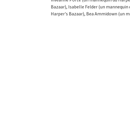
Bazaar), Isabelle Felder (un mannequin
Harper's Bazaar), Bea Ammidown (un ma