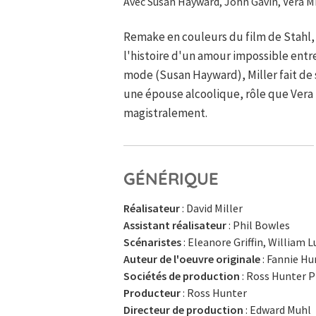
Avec Susan Hayward, John Gavin, Vera Mi
Remake en couleurs du film de Stahl,
l'histoire d'un amour impossible entr
mode (Susan Hayward), Miller fait de
une épouse alcoolique, rôle que Vera 
magistralement.
GÉNÉRIQUE
Réalisateur
: David Miller
Assistant réalisateur
: Phil Bowles
Scénaristes
: Eleanore Griffin, William 
Auteur de l'oeuvre originale
: Fannie Hu
Sociétés de production
: Ross Hunter P
Producteur
: Ross Hunter
Directeur de production
: Edward Muhl