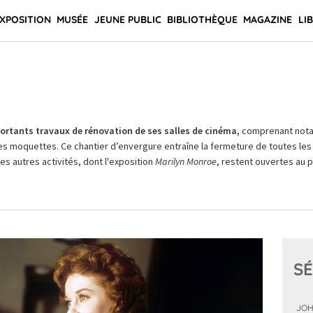
XPOSITION
MUSÉE
JEUNE PUBLIC
BIBLIOTHÈQUE
MAGAZINE
LI
rtants travaux de rénovation de ses salles de cinéma,
comprenant not
es moquettes. Ce chantier d’envergure entraîne la fermeture de toutes les 
Les autres activités, dont l'exposition
Marilyn Monroe
, restent ouvertes au pu
SÉ
JOH