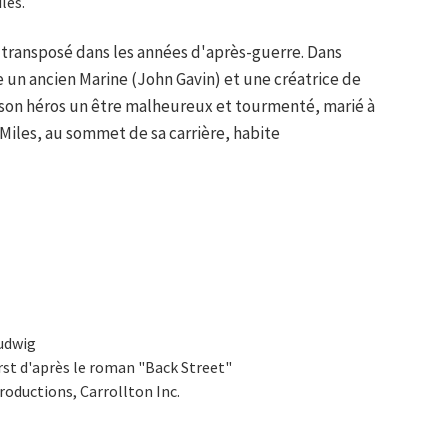
les.
 transposé dans les années d'après-guerre. Dans
e un ancien Marine (John Gavin) et une créatrice de
 son héros un être malheureux et tourmenté, marié à
Miles, au sommet de sa carrière, habite
Ludwig
rst d'après le roman "Back Street"
roductions, Carrollton Inc.