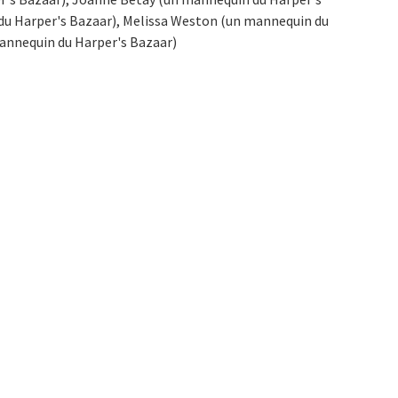
 du Harper's Bazaar), Melissa Weston (un mannequin du
nnequin du Harper's Bazaar)