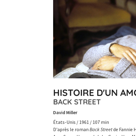
HISTOIRE D'UN A
BACK STREET
David Miller
États-Unis / 1961 / 107 min
D'après le roman
Back Street
de Fannie H