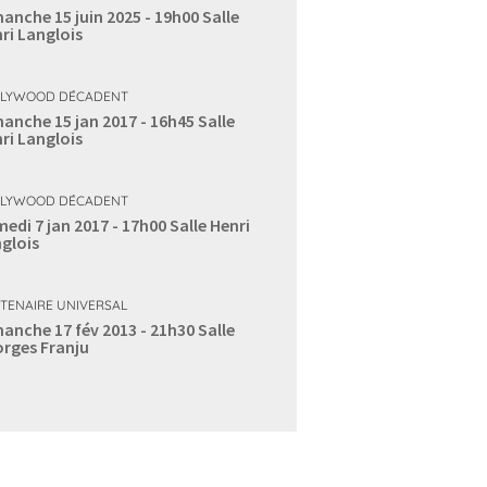
anche 15 juin 2025 - 19h00
Salle
ri Langlois
LYWOOD DÉCADENT
anche 15 jan 2017 - 16h45
Salle
ri Langlois
LYWOOD DÉCADENT
edi 7 jan 2017 - 17h00
Salle Henri
glois
TENAIRE UNIVERSAL
anche 17 fév 2013 - 21h30
Salle
rges Franju