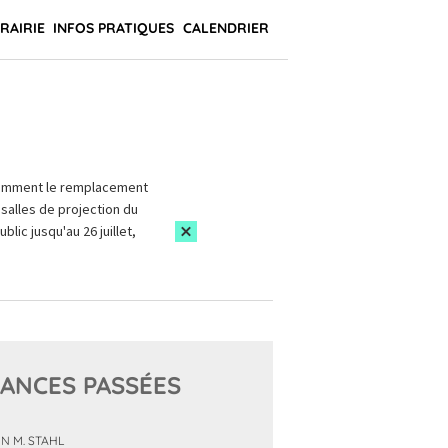
BRAIRIE
INFOS PRATIQUES
CALENDRIER
amment le remplacement
salles de projection du
blic jusqu'au 26 juillet,
ANCES PASSÉES
N M. STAHL