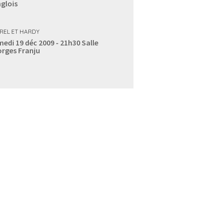
glois
REL ET HARDY
edi 19 déc 2009 - 21h30
Salle
rges Franju