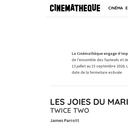
CINÉMA
E
La Cinémathèque engage d’impo
de l’ensemble des fauteuils et d
13 juillet au 15 septembre 2026. 
date de la fermeture estivale.
LES JOIES DU MAR
TWICE TWO
James Parrott