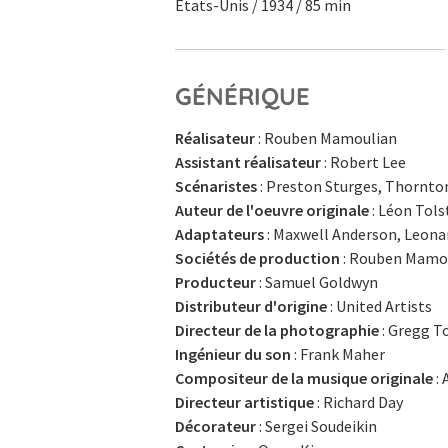
Etats-Unis / 1934 / 85 min
GÉNÉRIQUE
Réalisateur
: Rouben Mamoulian
Assistant réalisateur
: Robert Lee
Scénaristes
: Preston Sturges, Thornto
Auteur de l'oeuvre originale
: Léon Tols
Adaptateurs
: Maxwell Anderson, Leona
Sociétés de production
: Rouben Mamou
Producteur
: Samuel Goldwyn
Distributeur d'origine
: United Artists
Directeur de la photographie
: Gregg T
Ingénieur du son
: Frank Maher
Compositeur de la musique originale
:
Directeur artistique
: Richard Day
Décorateur
: Sergei Soudeikin