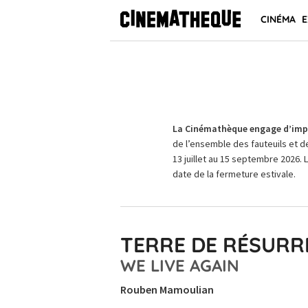
CINÉMA
E
La Cinémathèque engage d’impo
de l’ensemble des fauteuils et d
13 juillet au 15 septembre 2026. 
date de la fermeture estivale.
TERRE DE RÉSURR
WE LIVE AGAIN
Rouben Mamoulian