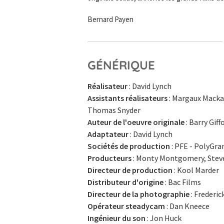
Bernard Payen
GÉNÉRIQUE
Réalisateur
: David Lynch
Assistants réalisateurs
: Margaux Mackay
Thomas Snyder
Auteur de l'oeuvre originale
: Barry Giff
Adaptateur
: David Lynch
Sociétés de production
: PFE - PolyGr
Producteurs
: Monty Montgomery, Steve
Directeur de production
: Kool Marder
Distributeur d'origine
: Bac Films
Directeur de la photographie
: Frederi
Opérateur steadycam
: Dan Kneece
Ingénieur du son
: Jon Huck