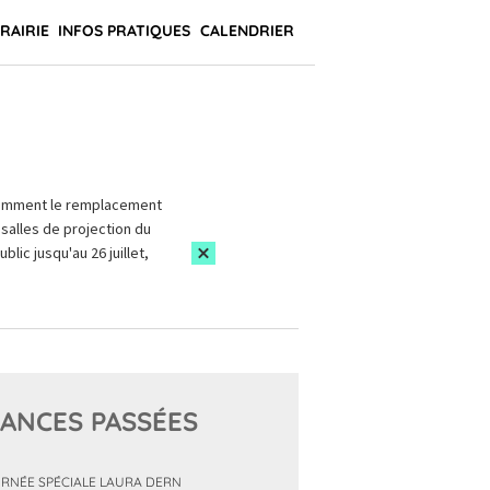
BRAIRIE
INFOS PRATIQUES
CALENDRIER
amment le remplacement
salles de projection du
blic jusqu'au 26 juillet,
ANCES PASSÉES
RNÉE SPÉCIALE LAURA DERN