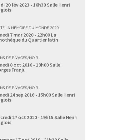
di 20 fév 2023 - 16h30
Salle Henri
glois
TE LA MÉMOIRE DU MONDE 2020
edi 7 mar 2020 - 22h00
La
mothèque du Quartier latin
ANS DE RIVAGES/NOIR
edi 8 oct 2016 - 19h00
Salle
rges Franju
ANS DE RIVAGES/NOIR
edi 24 sep 2016 - 15h00
Salle Henri
glois
credi 27 oct 2010 - 19h15
Salle Henri
glois
anche 17 oct 2010 - 21h30
Salle