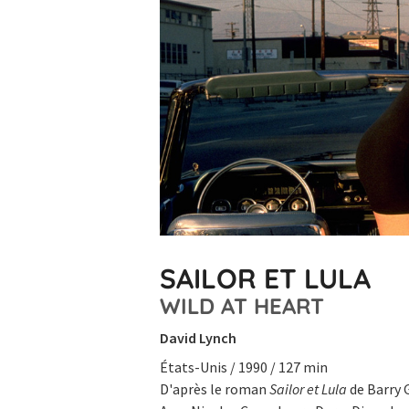
SAILOR ET LULA
WILD AT HEART
David Lynch
États-Unis / 1990 / 127 min
D'après le roman
Sailor et Lula
de Barry G