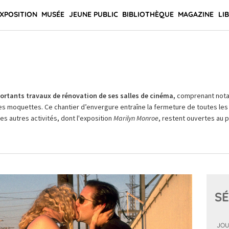
XPOSITION
MUSÉE
JEUNE PUBLIC
BIBLIOTHÈQUE
MAGAZINE
LI
rtants travaux de rénovation de ses salles de cinéma,
comprenant not
es moquettes. Ce chantier d’envergure entraîne la fermeture de toutes les 
Les autres activités, dont l'exposition
Marilyn Monroe
, restent ouvertes au pu
SÉ
JOU