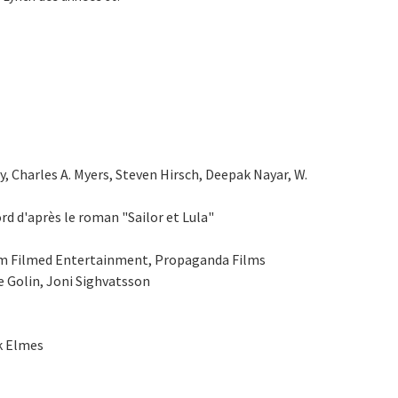
, Charles A. Myers, Steven Hirsch, Deepak Nayar, W.
ord d'après le roman "Sailor et Lula"
am Filmed Entertainment, Propaganda Films
 Golin, Joni Sighvatsson
ck Elmes