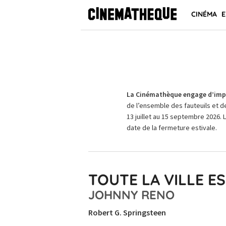
CINÉMA
E
La Cinémathèque engage d’impo
de l’ensemble des fauteuils et d
13 juillet au 15 septembre 2026. 
date de la fermeture estivale.
TOUTE LA VILLE E
JOHNNY RENO
Robert G. Springsteen