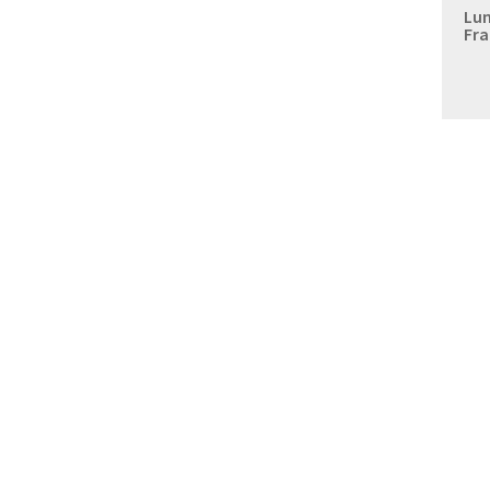
Lun
Fra