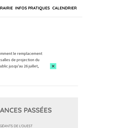
BRAIRIE
INFOS PRATIQUES
CALENDRIER
amment le remplacement
salles de projection du
blic jusqu'au 26 juillet,
ANCES PASSÉES
 GÉANTS DE L'OUEST