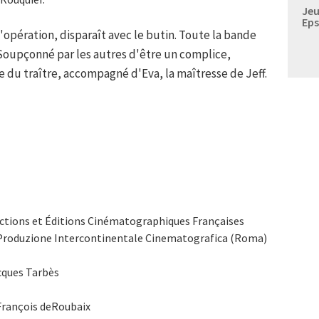
Jeu
Eps
l'opération, disparaît avec le butin. Toute la bande
. Soupçonné par les autres d'être un complice,
e du traître, accompagné d'Eva, la maîtresse de Jeff.
oductions et Éditions Cinématographiques Françaises
. - Produzione Intercontinentale Cinematografica (Roma)
cques Tarbès
François deRoubaix