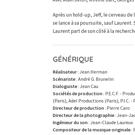
Après un hold-up, Jeff, le cerveau de 
se lance à sa poursuite, sauf Laurent
Laurent part de son côté à la recherch
GÉNÉRIQUE
Réalisateur
: Jean Herman
Scénariste
: André G. Brunelin
Dialoguiste
: Jean Cau
Sociétés de production
: P.E.C.F. - Pr
(Paris), Adel Productions (Paris), P.I.C
Directeur de production
: Pierre Caro
Directeur de la photographie
: Jean-Ja
Ingénieur du son
: Jean-Claude Laureux
Compositeur de la musique originale
: 