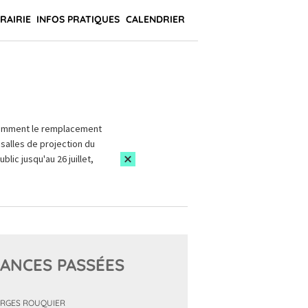
BRAIRIE
INFOS PRATIQUES
CALENDRIER
amment le remplacement
salles de projection du
blic jusqu'au 26 juillet,
ANCES PASSÉES
RGES ROUQUIER