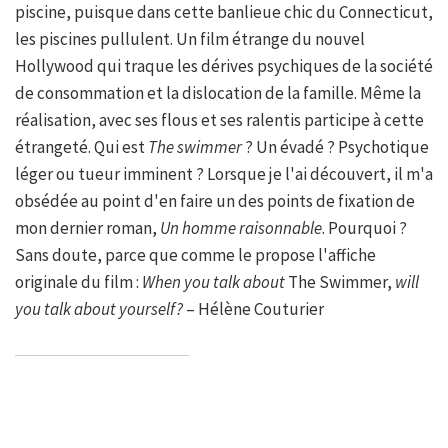
piscine, puisque dans cette banlieue chic du Connecticut,
les piscines pullulent. Un film étrange du nouvel
Hollywood qui traque les dérives psychiques de la société
de consommation et la dislocation de la famille. Même la
réalisation, avec ses flous et ses ralentis participe à cette
étrangeté. Qui est
The swimmer
? Un évadé ? Psychotique
léger ou tueur imminent ? Lorsque je l'ai découvert, il m'a
obsédée au point d'en faire un des points de fixation de
mon dernier roman,
Un homme raisonnable
. Pourquoi ?
Sans doute, parce que comme le propose l'affiche
originale du film :
When you talk about
The Swimmer,
will
you talk about yourself?
– Hélène Couturier