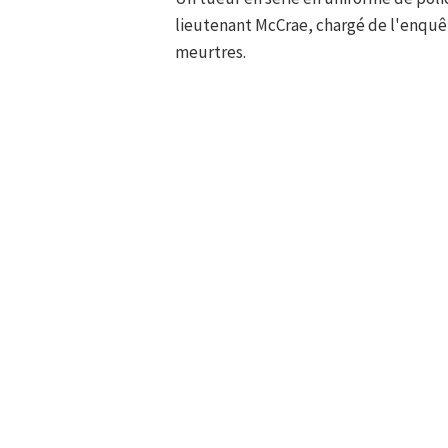
lieutenant McCrae, chargé de l'enquêt
meurtres.