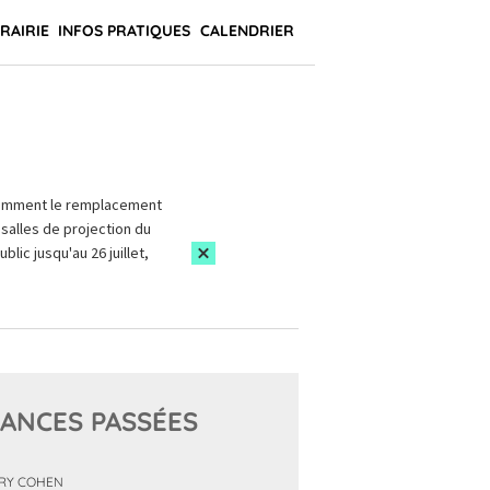
BRAIRIE
INFOS PRATIQUES
CALENDRIER
amment le remplacement
salles de projection du
blic jusqu'au 26 juillet,
ANCES PASSÉES
RY COHEN