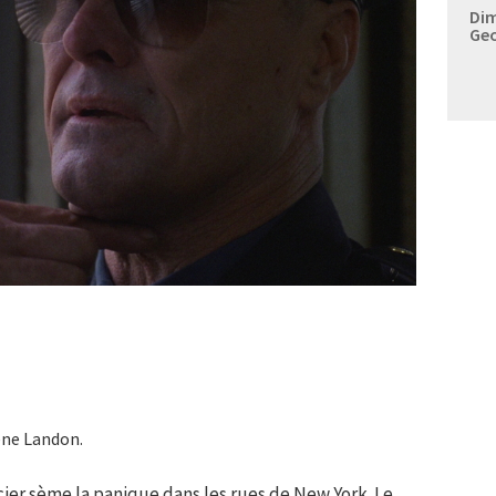
Dim
Geo
ene Landon.
cier sème la panique dans les rues de New York. Le