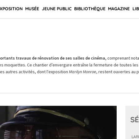
XPOSITION
MUSÉE
JEUNE PUBLIC
BIBLIOTHÈQUE
MAGAZINE
LI
rtants travaux de rénovation de ses salles de cinéma,
comprenant not
es moquettes. Ce chantier d’envergure entraîne la fermeture de toutes les 
Les autres activités, dont l'exposition
Marilyn Monroe
, restent ouvertes au pu
SÉ
LAR