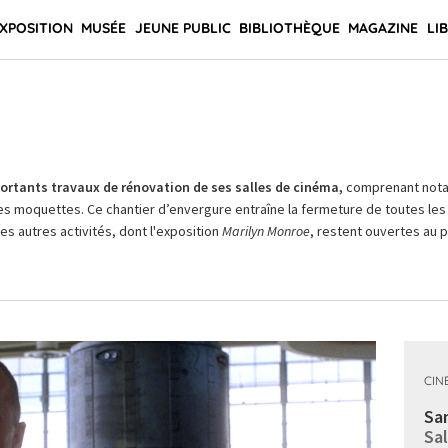
XPOSITION
MUSÉE
JEUNE PUBLIC
BIBLIOTHÈQUE
MAGAZINE
LI
rtants travaux de rénovation de ses salles de cinéma,
comprenant not
es moquettes. Ce chantier d’envergure entraîne la fermeture de toutes les 
Les autres activités, dont l'exposition
Marilyn Monroe
, restent ouvertes au pu
CIN
Sam
Sal