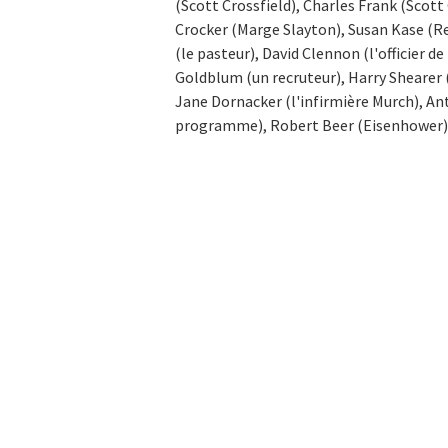
(Scott Crossfield), Charles Frank (Scot
Crocker (Marge Slayton), Susan Kase (Re
(le pasteur), David Clennon (l'officier de 
Goldblum (un recruteur), Harry Shearer (
Jane Dornacker (l'infirmière Murch), An
programme), Robert Beer (Eisenhower)