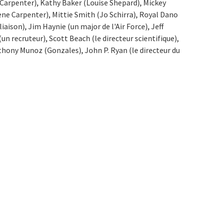
t Carpenter), Kathy Baker (Louise Shepard), Mickey
ne Carpenter), Mittie Smith (Jo Schirra), Royal Dano
liaison), Jim Haynie (un major de l'Air Force), Jeff
un recruteur), Scott Beach (le directeur scientifique),
thony Munoz (Gonzales), John P. Ryan (le directeur du