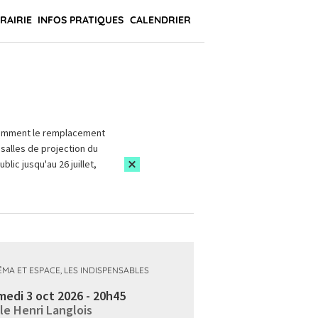
BRAIRIE
INFOS PRATIQUES
CALENDRIER
amment le remplacement
salles de projection du
blic jusqu'au 26 juillet,
ÉMA ET ESPACE, LES INDISPENSABLES
edi 3 oct 2026 - 20h45
le Henri Langlois