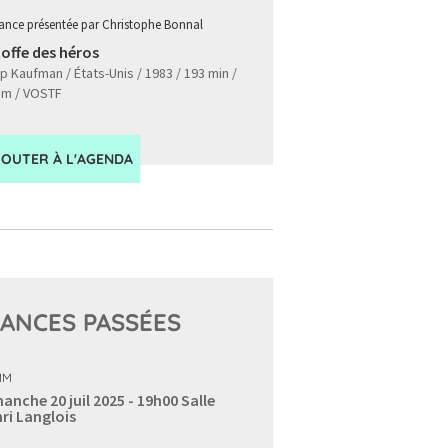
ance présentée par Christophe Bonnal
toffe des héros
ip Kaufman / États-Unis / 1983 / 193 min /
m / VOSTF
JOUTER À L'AGENDA
ANCES PASSÉES
MM
anche 20 juil 2025 - 19h00
Salle
ri Langlois