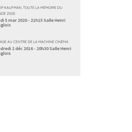
LIP KAUFMAN
,
TOUTE LA MÉMOIRE DU
DE 2020
di 5 mar 2020 - 21h15
Salle Henri
glois
AGE AU CENTRE DE LA MACHINE CINÉMA
dredi 2 déc 2016 - 20h30
Salle Henri
glois