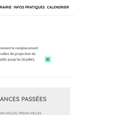
BRAIRIE
INFOS PRATIQUES
CALENDRIER
amment le remplacement
salles de projection du
blic jusqu'au 26 juillet,
ANCES PASSÉES
ON WELLES
,
ORSON WELLES