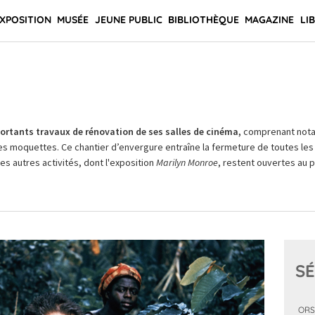
XPOSITION
MUSÉE
JEUNE PUBLIC
BIBLIOTHÈQUE
MAGAZINE
LI
rtants travaux de rénovation de ses salles de cinéma,
comprenant not
es moquettes. Ce chantier d’envergure entraîne la fermeture de toutes les 
Les autres activités, dont l'exposition
Marilyn Monroe
, restent ouvertes au pu
SÉ
ORS