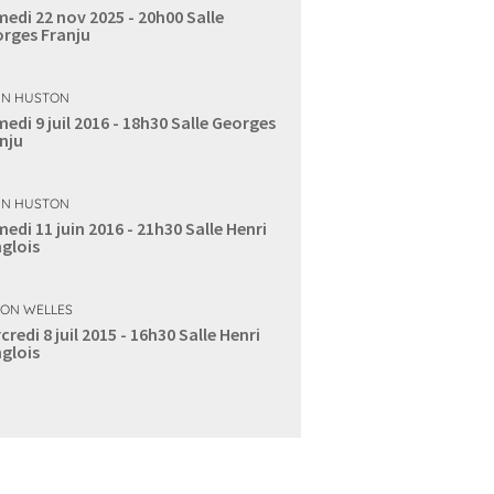
edi 22 nov 2025 - 20h00
Salle
rges Franju
N HUSTON
edi 9 juil 2016 - 18h30
Salle Georges
nju
N HUSTON
edi 11 juin 2016 - 21h30
Salle Henri
glois
ON WELLES
credi 8 juil 2015 - 16h30
Salle Henri
glois