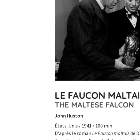
LE FAUCON MALTA
THE MALTESE FALCON
John Huston
États-Unis / 1941 / 100 min
D'après le roman
Le Faucon maltais
de D