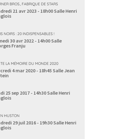
NER BROS., FABRIQUE DE STARS
dredi 21 avr 2023 - 18h00
Salle Henri
glois
S NOIRS : 20 INDISPENSABLES !
edi 30 avr 2022 - 14h00
Salle
rges Franju
TE LA MÉMOIRE DU MONDE 2020
credi 4 mar 2020 - 18h45
Salle Jean
tein
di 25 sep 2017 - 14h30
Salle Henri
glois
N HUSTON
dredi 29 juil 2016 - 19h30
Salle Henri
glois