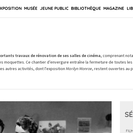
XPOSITION
MUSÉE
JEUNE PUBLIC
BIBLIOTHÈQUE
MAGAZINE
LI
rtants travaux de rénovation de ses salles de cinéma,
comprenant not
es moquettes. Ce chantier d’envergure entraîne la fermeture de toutes les 
Les autres activités, dont l'exposition
Marilyn Monroe
, restent ouvertes au pu
SÉ
FIL