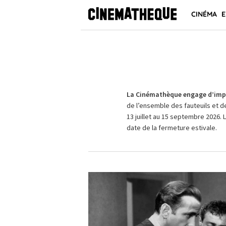
CINÉMA
E
La Cinémathèque engage d’impo
de l’ensemble des fauteuils et d
13 juillet au 15 septembre 2026. 
date de la fermeture estivale.