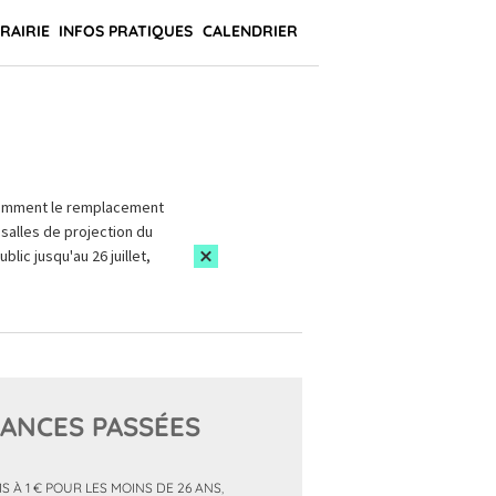
BRAIRIE
INFOS PRATIQUES
CALENDRIER
amment le remplacement
salles de projection du
blic jusqu'au 26 juillet,
ANCES PASSÉES
MS À 1 € POUR LES MOINS DE 26 ANS
,