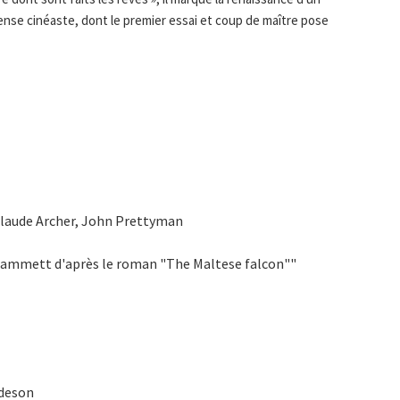
nse cinéaste, dont le premier essai et coup de maître pose
 Claude Archer, John Prettyman
 Hammett d'après le roman "The Maltese falcon""
Edeson