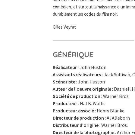
comédien, et surtout la naissance d'un imme
durablement les codes du film noir.
Gilles Veyrat
GÉNÉRIQUE
Réalisateur
: John Huston
Assistants réalisateurs
: Jack Sullivan,
Scénariste
: John Huston
Auteur de l'oeuvre originale
: Dashiell
Société de production
: Warner Bros.
Producteur
: Hal B. Wallis
Producteur associé
: Henry Blanke
Directeur de production
: Al Alleborn
Distributeur d'origine
: Warner Bros.
Directeur de la photographie
: Arthur 