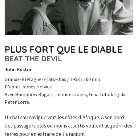
PLUS FORT QUE LE DIABLE
BEAT THE DEVIL
John Huston
Grande-Bretagne-Etats-Unis / 1953 / 100 min
D'après James Helvick.
Avec Humphrey Bogart, Jennifer Jones, Gina Lollobrigida,
Peter Lorre.
Un bateau navigue vers les côtes d'Afrique. A son bord,
des passagers plus ou moins assortis veulent acquérir des
terres pour en extraire de l'uranium.