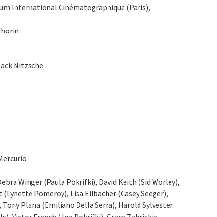
rtium International Cinématographique (Paris),
Thorin
Jack Nitzsche
Mercurio
Debra Winger (Paula Pokrifki), David Keith (Sid Worley),
 (Lynette Pomeroy), Lisa Eilbacher (Casey Seeger),
), Tony Plana (Emiliano Della Serra), Harold Sylvester
), Victor French (Joe Pokrifki), Grace Zabriskie