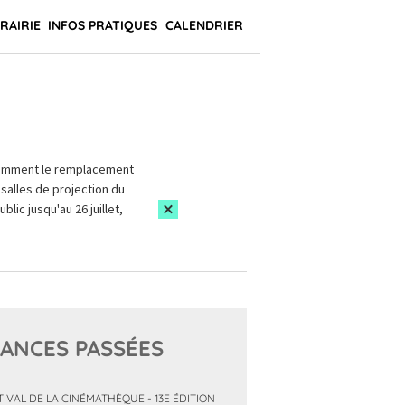
BRAIRIE
INFOS PRATIQUES
CALENDRIER
amment le remplacement
salles de projection du
blic jusqu'au 26 juillet,
ANCES PASSÉES
TIVAL DE LA CINÉMATHÈQUE - 13E ÉDITION