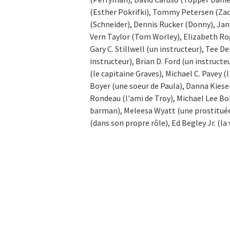
(Esther Pokrifki), Tommy Petersen (Zac
(Schneider), Dennis Rucker (Donny), Jan
Vern Taylor (Tom Worley), Elizabeth Rog
Gary C. Stillwell (un instructeur), Tee D
instructeur), Brian D. Ford (un instructeu
(le capitaine Graves), Michael C. Pavey (l'
Boyer (une soeur de Paula), Danna Kiesel
Rondeau (l'ami de Troy), Michael Lee Bol
barman), Meleesa Wyatt (une prostituée
(dans son propre rôle), Ed Begley Jr. (la