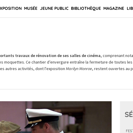
XPOSITION
MUSÉE
JEUNE PUBLIC
BIBLIOTHÈQUE
MAGAZINE
LI
rtants travaux de rénovation de ses salles de cinéma,
comprenant not
es moquettes. Ce chantier d’envergure entraîne la fermeture de toutes les 
Les autres activités, dont l'exposition
Marilyn Monroe
, restent ouvertes au pu
SÉ
FES