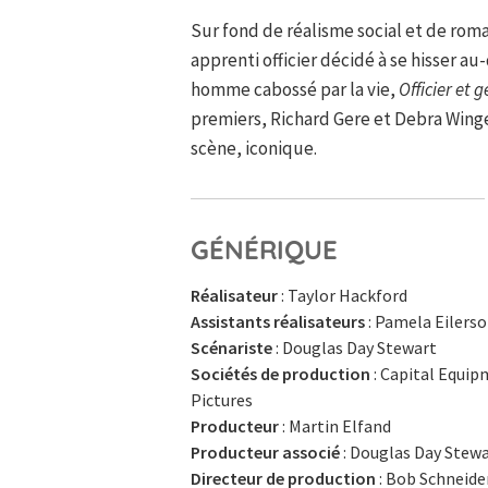
Sur fond de réalisme social et de rom
apprenti officier décidé à se hisser a
homme cabossé par la vie,
Officier et
premiers, Richard Gere et Debra Winger
scène, iconique.
GÉNÉRIQUE
Réalisateur
: Taylor Hackford
Assistants réalisateurs
: Pamela Eilerso
Scénariste
: Douglas Day Stewart
Sociétés de production
: Capital Equi
Pictures
Producteur
: Martin Elfand
Producteur associé
: Douglas Day Stew
Directeur de production
: Bob Schneide