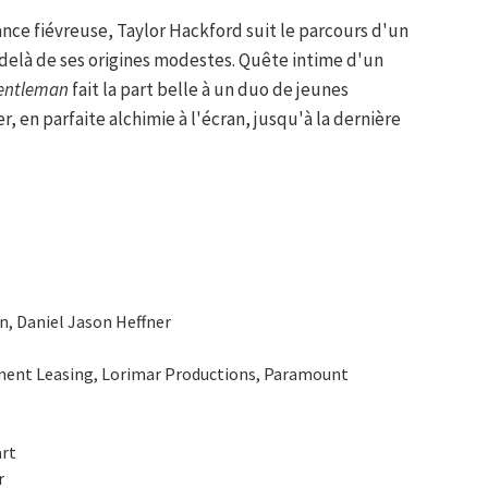
ance fiévreuse, Taylor Hackford suit le parcours d'un
u-delà de ses origines modestes. Quête intime d'un
 gentleman
fait la part belle à un duo de jeunes
, en parfaite alchimie à l'écran, jusqu'à la dernière
n, Daniel Jason Heffner
pment Leasing, Lorimar Productions, Paramount
art
r