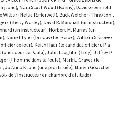
h jeune), Mara Scott Wood (Bunny), David Greenfield
e Wilbur (Nellie Rufferwell), Buck Welcher (Thraxton),
ers (Betty Worley), David R. Marshall (un instructeur),
ennard (un instructeur), Norbert M. Murray (un
r), Daniel Tyler (la nouvelle recrue), William S. Graves
officier de jour), Keith Haar (le candidat officier), Pia
 (une soeur de Paula), John Laughlin (Troy), Jeffrey P.
ger (l'homme dans la foule), Mark L. Graves (le
), Jo Anna Keane (une prostituée), Marvin Goatcher
 voix de l'instructeur en chambre d'altitude)