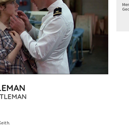
Mer
Geo
TLEMAN
NTLEMAN
Keith.