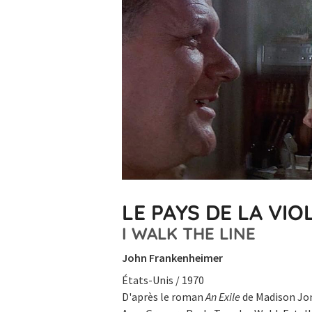
LE PAYS DE LA VIO
I WALK THE LINE
John Frankenheimer
États-Unis / 1970
D'après le roman
An Exile
de Madison Jo