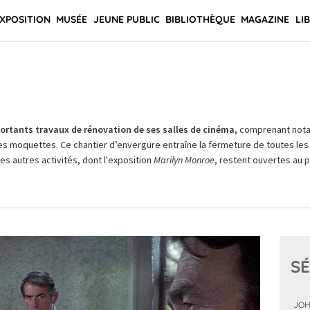
XPOSITION
MUSÉE
JEUNE PUBLIC
BIBLIOTHÈQUE
MAGAZINE
LI
rtants travaux de rénovation de ses salles de cinéma,
comprenant not
es moquettes. Ce chantier d’envergure entraîne la fermeture de toutes les 
Les autres activités, dont l'exposition
Marilyn Monroe
, restent ouvertes au pu
SÉ
JOH