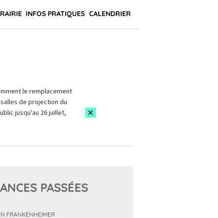
BRAIRIE
INFOS PRATIQUES
CALENDRIER
amment le remplacement
salles de projection du
blic jusqu'au 26 juillet,
ANCES PASSÉES
N FRANKENHEIMER