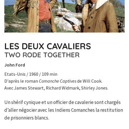
LES DEUX CAVALIERS
TWO RODE TOGETHER
John Ford
Etats-Unis / 1960 / 109 min
D'après le roman
Comanche Captives
de Will Cook.
Avec James Stewart, Richard Widmark, Shirley Jones.
Un shérif cynique et un officier de cavalerie sont chargés
d’aller négocier avec les Indiens Comanches la restitution
de prisonniers blancs.