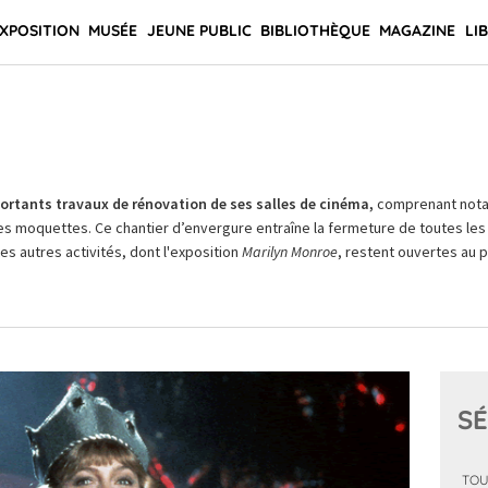
XPOSITION
MUSÉE
JEUNE PUBLIC
BIBLIOTHÈQUE
MAGAZINE
LI
rtants travaux de rénovation de ses salles de cinéma,
comprenant not
es moquettes. Ce chantier d’envergure entraîne la fermeture de toutes les 
Les autres activités, dont l'exposition
Marilyn Monroe
, restent ouvertes au pu
SÉ
TOU