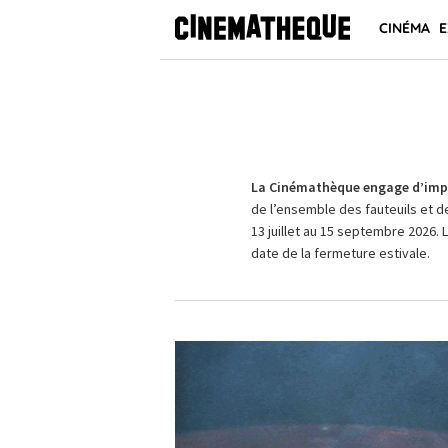
CINÉMA
E
La Cinémathèque engage d’impo
de l’ensemble des fauteuils et d
13 juillet au 15 septembre 2026. 
date de la fermeture estivale.