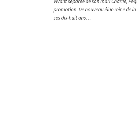
Vivant séparée de son mari Charlie, Peg
promotion. De nouveau élue reine de la so
ses dix-huit ans…