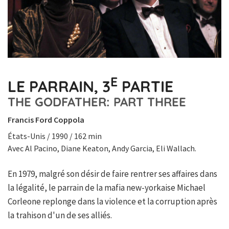
E
LE PARRAIN, 3
PARTIE
THE GODFATHER: PART THREE
Francis Ford Coppola
États-Unis / 1990 / 162 min
Avec Al Pacino, Diane Keaton, Andy Garcia, Eli Wallach.
En 1979, malgré son désir de faire rentrer ses affaires dans
la légalité, le parrain de la mafia new-yorkaise Michael
Corleone replonge dans la violence et la corruption après
la trahison d'un de ses alliés.