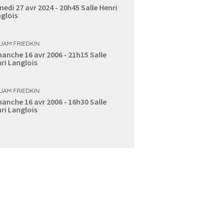
edi 27 avr 2024 - 20h45
Salle Henri
glois
LIAM FRIEDKIN
anche 16 avr 2006 - 21h15
Salle
ri Langlois
LIAM FRIEDKIN
anche 16 avr 2006 - 16h30
Salle
ri Langlois