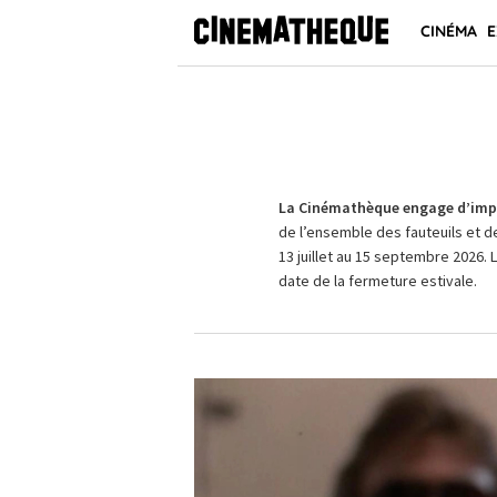
CINÉMA
E
La Cinémathèque engage d’impo
de l’ensemble des fauteuils et d
13 juillet au 15 septembre 2026. 
date de la fermeture estivale.