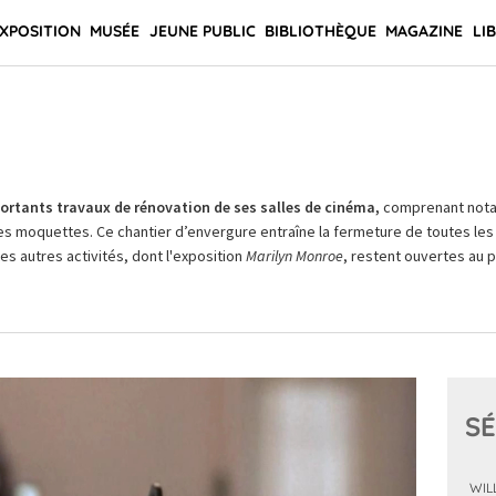
XPOSITION
MUSÉE
JEUNE PUBLIC
BIBLIOTHÈQUE
MAGAZINE
LI
rtants travaux de rénovation de ses salles de cinéma,
comprenant not
es moquettes. Ce chantier d’envergure entraîne la fermeture de toutes les 
Les autres activités, dont l'exposition
Marilyn Monroe
, restent ouvertes au pu
SÉ
WIL