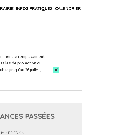
BRAIRIE
INFOS PRATIQUES
CALENDRIER
amment le remplacement
salles de projection du
blic jusqu'au 26 juillet,
ANCES PASSÉES
LIAM FRIEDKIN