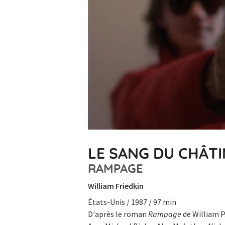
LE SANG DU CHÂT
RAMPAGE
William Friedkin
États-Unis / 1987 / 97 min
D'après le roman
Rampage
de William P