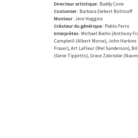
Directeur artistique
: Buddy Cone
Costumier
: Barbara Siebert Bolticoff
Monteur
: Jere Huggins
Créateur du générique
: Pablo Ferro
Interprètes
: Michael Biehn (Anthony Fra
Campbell (Albert Morse), John Harkins 
Fraser), Art LaFleur (Mel Sanderson), Bi
(Gene Tippetts), Grace Zabriskie (Naom