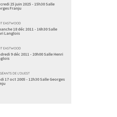
credi 25 juin 2025 - 15h30
Salle
rges Franju
NT EASTWOOD
anche 18 déc 2011 - 16h30
Salle
ri Langlois
NT EASTWOOD
dredi 9 déc 2011 - 20h00
Salle Henri
glois
 GÉANTS DE L'OUEST
di 17 oct 2005 - 12h30
Salle Georges
nju