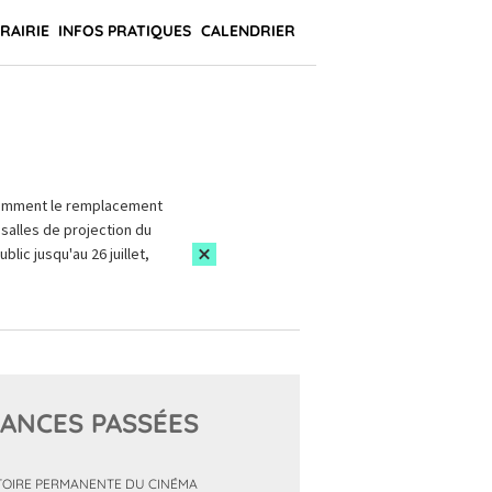
BRAIRIE
INFOS PRATIQUES
CALENDRIER
amment le remplacement
salles de projection du
blic jusqu'au 26 juillet,
ANCES PASSÉES
TOIRE PERMANENTE DU CINÉMA