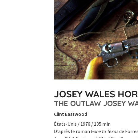
JOSEY WALES HOR
THE OUTLAW JOSEY W
Clint Eastwood
États-Unis / 1976 / 135 min
D'après le roman
Gone to Texas
de Forres