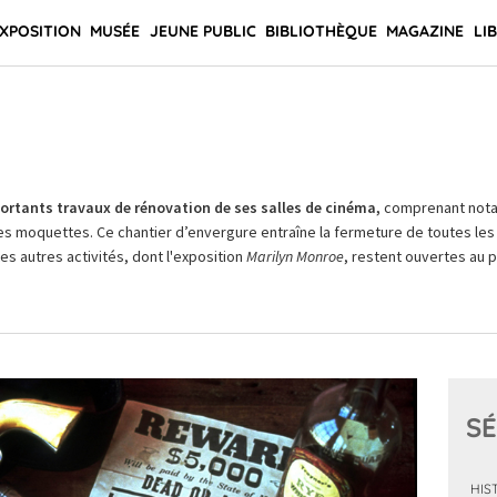
XPOSITION
MUSÉE
JEUNE PUBLIC
BIBLIOTHÈQUE
MAGAZINE
LI
rtants travaux de rénovation de ses salles de cinéma,
comprenant not
es moquettes. Ce chantier d’envergure entraîne la fermeture de toutes les 
Les autres activités, dont l'exposition
Marilyn Monroe
, restent ouvertes au pu
SÉ
HIS