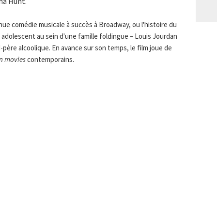
ha Hunt.
nue comédie musicale à succès à Broadway, ou l'histoire du
r adolescent au sein d'une famille foldingue – Louis Jourdan
-père alcoolique. En avance sur son temps, le film joue de
n movies
contemporains.