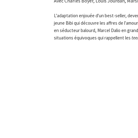
Avec Charles Boyer, Louis Jourdan, Mars
L'adaptation enjouée d'un best-seller, deve
jeune Bibi qui découvre les affres de l'amou
en séducteur balourd, Marcel Dalio en grand
situations équivoques qui rappellent les
tee