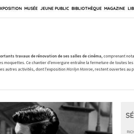
XPOSITION
MUSÉE
JEUNE PUBLIC
BIBLIOTHÈQUE
MAGAZINE
LI
rtants travaux de rénovation de ses salles de cinéma,
comprenant not
es moquettes. Ce chantier d’envergure entraîne la fermeture de toutes les 
Les autres activités, dont l'exposition
Marilyn Monroe
, restent ouvertes au pu
SÉ
RIC