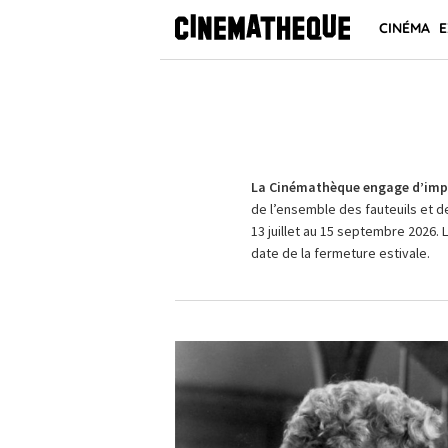
CINÉMA
E
La Cinémathèque engage d’impo
de l’ensemble des fauteuils et d
13 juillet au 15 septembre 2026. 
date de la fermeture estivale.