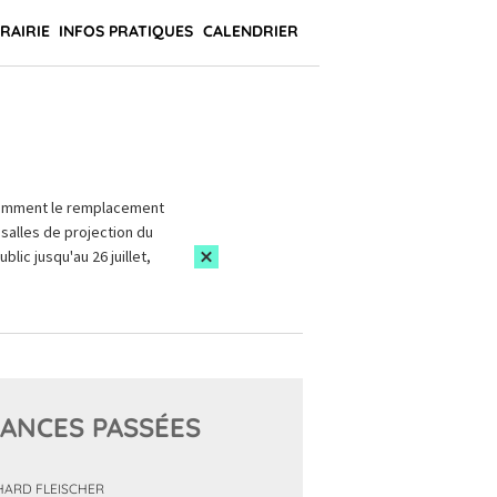
BRAIRIE
INFOS PRATIQUES
CALENDRIER
amment le remplacement
salles de projection du
blic jusqu'au 26 juillet,
ANCES PASSÉES
HARD FLEISCHER