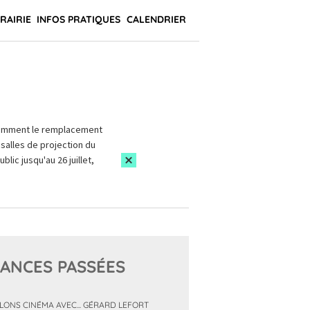
BRAIRIE
INFOS PRATIQUES
CALENDRIER
amment le remplacement
salles de projection du
blic jusqu'au 26 juillet,
ANCES PASSÉES
LONS CINÉMA AVEC... GÉRARD LEFORT