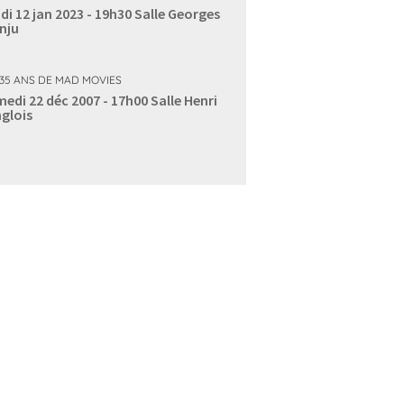
di 12 jan 2023 - 19h30
Salle Georges
nju
 35 ANS DE MAD MOVIES
edi 22 déc 2007 - 17h00
Salle Henri
glois