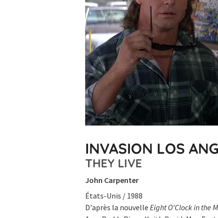
INVASION LOS AN
THEY LIVE
John Carpenter
États-Unis / 1988
D'après la nouvelle
Eight O'Clock in the 