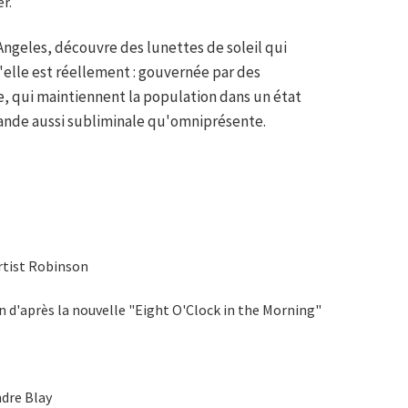
r.
ngeles, découvre des lunettes de soleil qui
'elle est réellement : gouvernée par des
, qui maintiennent la population dans un état
nde aussi subliminale qu'omniprésente.
Artist Robinson
n d'après la nouvelle "Eight O'Clock in the Morning"
ndre Blay