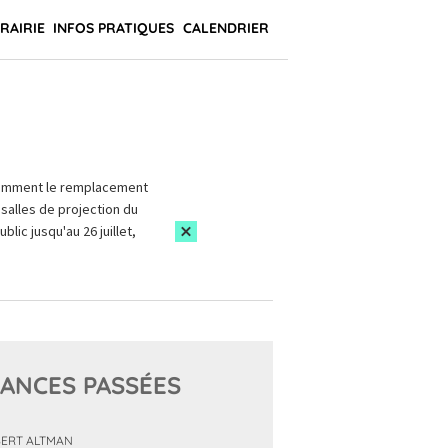
BRAIRIE
INFOS PRATIQUES
CALENDRIER
amment le remplacement
salles de projection du
blic jusqu'au 26 juillet,
ANCES PASSÉES
ERT ALTMAN