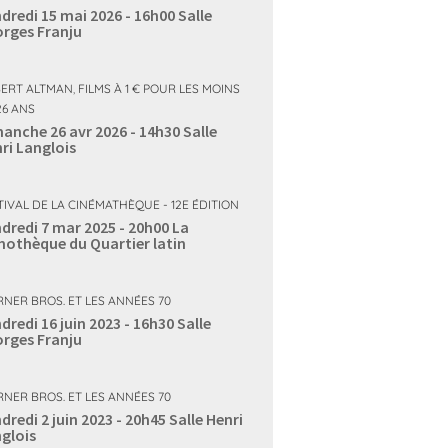
dredi 15 mai 2026 - 16h00
Salle
rges Franju
ERT ALTMAN
,
FILMS À 1 € POUR LES MOINS
26 ANS
anche 26 avr 2026 - 14h30
Salle
ri Langlois
TIVAL DE LA CINÉMATHÈQUE - 12E ÉDITION
dredi 7 mar 2025 - 20h00
La
mothèque du Quartier latin
NER BROS. ET LES ANNÉES 70
dredi 16 juin 2023 - 16h30
Salle
rges Franju
NER BROS. ET LES ANNÉES 70
dredi 2 juin 2023 - 20h45
Salle Henri
glois