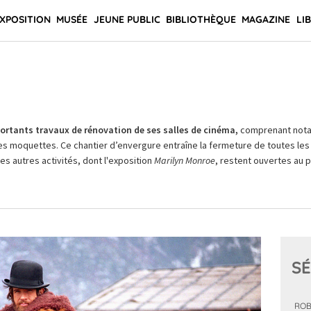
XPOSITION
MUSÉE
JEUNE PUBLIC
BIBLIOTHÈQUE
MAGAZINE
LI
rtants travaux de rénovation de ses salles de cinéma,
comprenant not
es moquettes. Ce chantier d’envergure entraîne la fermeture de toutes les 
Les autres activités, dont l'exposition
Marilyn Monroe
, restent ouvertes au pu
SÉ
ROB