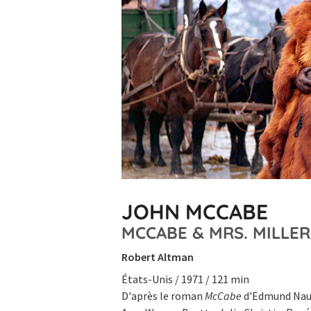
JOHN MCCABE
MCCABE & MRS. MILLER
Robert Altman
États-Unis / 1971 / 121 min
D'après le roman
McCabe
d'Edmund Nau