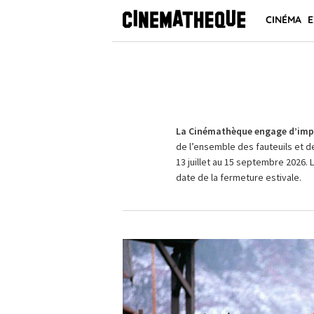
CINÉMA
E
La Cinémathèque engage d’impo
de l’ensemble des fauteuils et d
13 juillet au 15 septembre 2026. 
date de la fermeture estivale.