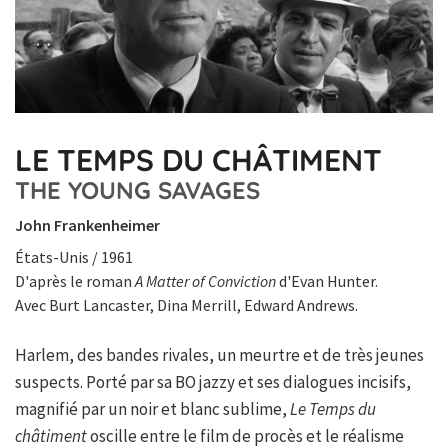
LE TEMPS DU CHÂTIMENT
THE YOUNG SAVAGES
John Frankenheimer
États-Unis / 1961
D'après le roman
A Matter of Conviction
d'Evan Hunter.
Avec Burt Lancaster, Dina Merrill, Edward Andrews.
Harlem, des bandes rivales, un meurtre et de très jeunes
suspects. Porté par sa BO jazzy et ses dialogues incisifs,
magnifié par un noir et blanc sublime,
Le Temps du
châtiment
oscille entre le film de procès et le réalisme