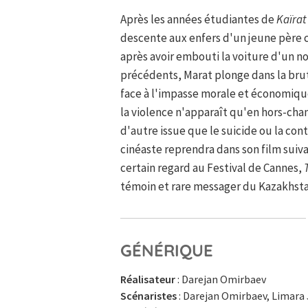
Après les années étudiantes de
Kaïrat
descente aux enfers d'un jeune père 
après avoir embouti la voiture d'un no
précédents, Marat plonge dans la bru
face à l'impasse morale et économique
la violence n'apparaît qu'en hors-cha
d'autre issue que le suicide ou la c
cinéaste reprendra dans son film suiv
certain regard au Festival de Cannes,
témoin et rare messager du Kazakhst
GÉNÉRIQUE
Réalisateur
: Darejan Omirbaev
Scénaristes
: Darejan Omirbaev, Limar