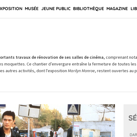
XPOSITION
MUSÉE
JEUNE PUBLIC
BIBLIOTHÈQUE
MAGAZINE
LI
rtants travaux de rénovation de ses salles de cinéma,
comprenant not
es moquettes. Ce chantier d’envergure entraîne la fermeture de toutes les 
Les autres activités, dont l'exposition
Marilyn Monroe
, restent ouvertes au pu
SÉ
DAR