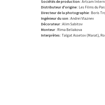
Sociétés de production
: Artcam Inter
Distributeur d'origine
: Les Films du Pa
Directeur de la photographie
: Boris Tr
Ingénieur du son
: Andreï Vlaznev
Décorateur
: Alim Sabitov
Monteur
: Rima Beliakova
Interprètes
: Talgat Assetov (Marat), R