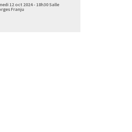
edi 12 oct 2024 - 18h30
Salle
rges Franju