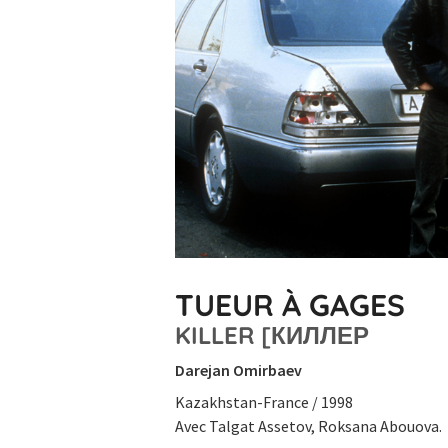
TUEUR À GAGES
KILLER [КИЛЛЕР
Darejan Omirbaev
Kazakhstan-France / 1998
Avec Talgat Assetov, Roksana Abouova.