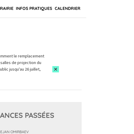
BRAIRIE
INFOS PRATIQUES
CALENDRIER
amment le remplacement
salles de projection du
blic jusqu'au 26 juillet,
ANCES PASSÉES
EJAN OMIRBAEV