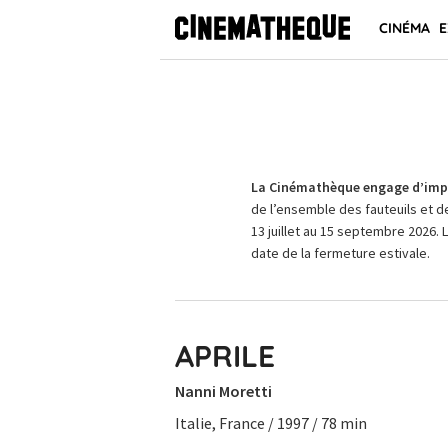
CINÉMA
E
La Cinémathèque engage d’impo
de l’ensemble des fauteuils et d
13 juillet au 15 septembre 2026. 
date de la fermeture estivale.
APRILE
Nanni Moretti
Italie, France / 1997 / 78 min