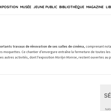
XPOSITION
MUSÉE
JEUNE PUBLIC
BIBLIOTHÈQUE
MAGAZINE
LI
rtants travaux de rénovation de ses salles de cinéma,
comprenant not
es moquettes. Ce chantier d’envergure entraîne la fermeture de toutes les 
Les autres activités, dont l'exposition
Marilyn Monroe
, restent ouvertes au pu
SÉ
NAN