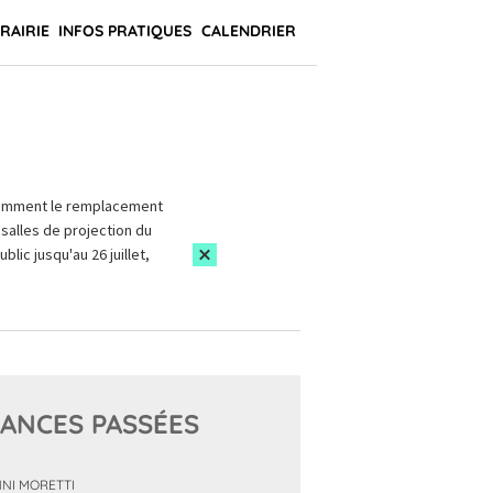
BRAIRIE
INFOS PRATIQUES
CALENDRIER
amment le remplacement
salles de projection du
blic jusqu'au 26 juillet,
ANCES PASSÉES
NI MORETTI