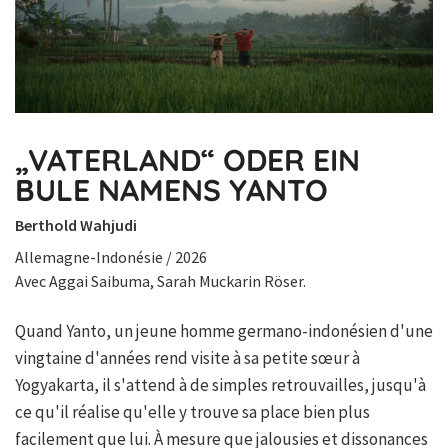
„VATERLAND“ ODER EIN
BULE NAMENS YANTO
Berthold Wahjudi
Allemagne-Indonésie / 2026
Avec Aggai Saibuma, Sarah Muckarin Röser.
Quand Yanto, un jeune homme germano-indonésien d'une
vingtaine d'années rend visite à sa petite sœur à
Yogyakarta, il s'attend à de simples retrouvailles, jusqu'à
ce qu'il réalise qu'elle y trouve sa place bien plus
facilement que lui. À mesure que jalousies et dissonances