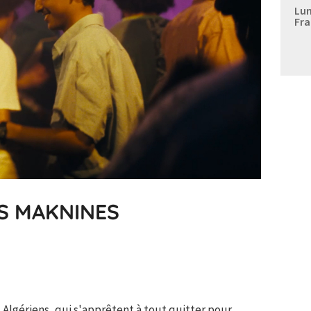
Lun
Fra
ES MAKNINES
 Algériens, qui s'apprêtent à tout quitter pour