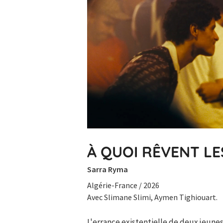
À QUOI RÊVENT L
Sarra Ryma
Algérie-France / 2026
Avec Slimane Slimi, Aymen Tighiouart.
L'errance existentielle de deux jeunes