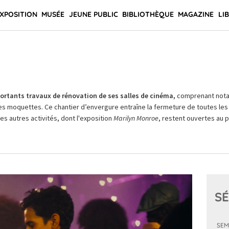
XPOSITION
MUSÉE
JEUNE PUBLIC
BIBLIOTHÈQUE
MAGAZINE
LI
rtants travaux de rénovation de ses salles de cinéma,
comprenant not
es moquettes. Ce chantier d’envergure entraîne la fermeture de toutes les 
Les autres activités, dont l'exposition
Marilyn Monroe
, restent ouvertes au pu
SÉ
SEM