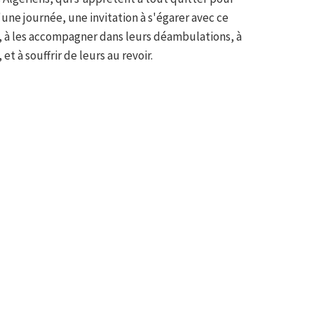
une journée, une invitation à s'égarer avec ce
e, à les accompagner dans leurs déambulations, à
et à souffrir de leurs au revoir.