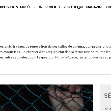
XPOSITION
MUSÉE
JEUNE PUBLIC
BIBLIOTHÈQUE
MAGAZINE
LI
rtants travaux de rénovation de ses salles de cinéma,
comprenant not
es moquettes. Ce chantier d’envergure entraîne la fermeture de toutes les 
Les autres activités, dont l'exposition
Marilyn Monroe
, restent ouvertes au pu
SÉ
SEM