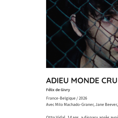
ADIEU MONDE CRU
Félix de Givry
France-Belgique / 2026
Avec Milo Machado-Graner, Jane Beever,
Otto Vidal, 14 ans, a disparu après avo