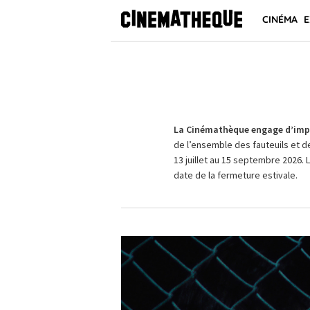
CINÉMA
E
La Cinémathèque engage d’impo
de l’ensemble des fauteuils et d
13 juillet au 15 septembre 2026. 
date de la fermeture estivale.