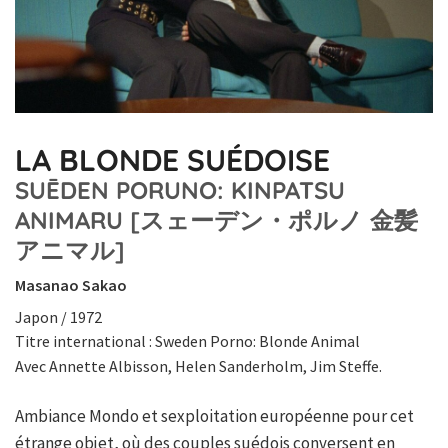
LA BLONDE SUÉDOISE
SUĒDEN PORUNO: KINPATSU
ANIMARU [スェーデン・ポルノ 金髪
アニマル]
Masanao Sakao
Japon / 1972
Titre international : Sweden Porno: Blonde Animal
Avec Annette Albisson, Helen Sanderholm, Jim Steffe.
Ambiance Mondo et sexploitation européenne pour cet
étrange objet, où des couples suédois conversent en