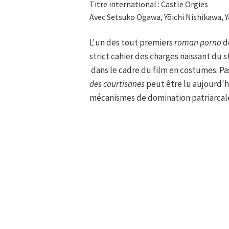
Titre international : Castle Orgies
Avec Setsuko Ogawa, Yōichi Nishikawa, Y
L'un des tout premiers
roman porno
de
strict cahier des charges naissant du 
dans le cadre du film en costumes. P
des courtisanes
peut être lu aujourd'h
mécanismes de domination patriarcale 