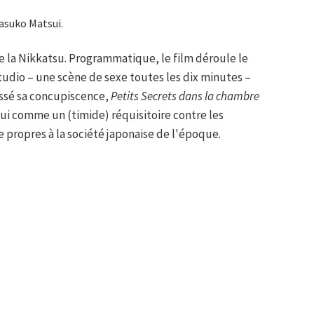
asuko Matsui.
 la Nikkatsu. Programmatique, le film déroule le
studio – une scène de sexe toutes les dix minutes –
assé sa concupiscence,
Petits Secrets dans la chambre
ui comme un (timide) réquisitoire contre les
propres à la société japonaise de l'époque.