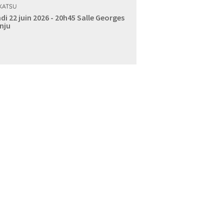
KATSU
di 22 juin 2026 - 20h45
Salle Georges
nju