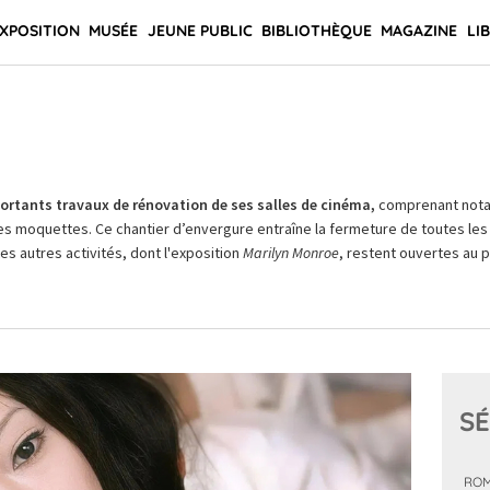
XPOSITION
MUSÉE
JEUNE PUBLIC
BIBLIOTHÈQUE
MAGAZINE
LI
rtants travaux de rénovation de ses salles de cinéma,
comprenant not
es moquettes. Ce chantier d’envergure entraîne la fermeture de toutes les 
Les autres activités, dont l'exposition
Marilyn Monroe
, restent ouvertes au pu
SÉ
ROM