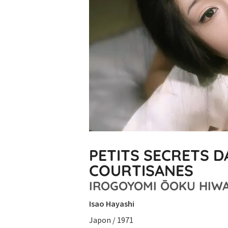
PETITS SECRETS 
COURTISANES
IROGOYOMI ŌOKU HI
Isao Hayashi
Japon / 1971