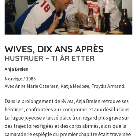
WIVES, DIX ANS APRÈS
HUSTRUER – TI ÅR ETTER
Anja Breien
Norvège / 1985
Avec Anne Marie Ottersen, Katja Medbøe, Frøydis Armand.
Dans le prolongement de
Wives
, Anja Breien retrouve ses
héroïnes, confrontées aux compromis et aux désillusions.
La fugue joyeuse a laissé place à un regard plus grave sur
des trajectoires figées et des corps abîmés, alors que la
camaraderie espiègle du premier chapitre était traversée