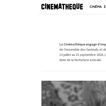
CINÉMA
E
La Cinémathèque engage d’impo
de l’ensemble des fauteuils et d
13 juillet au 15 septembre 2026. 
date de la fermeture estivale.