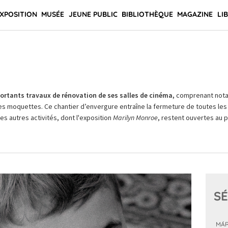
XPOSITION
MUSÉE
JEUNE PUBLIC
BIBLIOTHÈQUE
MAGAZINE
LI
rtants travaux de rénovation de ses salles de cinéma,
comprenant not
es moquettes. Ce chantier d’envergure entraîne la fermeture de toutes les 
Les autres activités, dont l'exposition
Marilyn Monroe
, restent ouvertes au pu
SÉ
MÁR