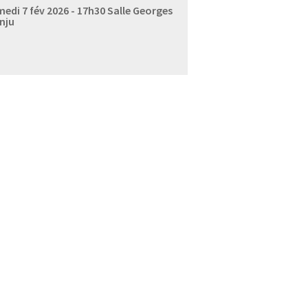
edi 7 fév 2026 - 17h30
Salle Georges
nju