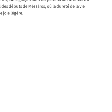
des débuts de Mészáros, où la dureté de la vie
 joie légère.