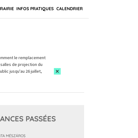
BRAIRIE
INFOS PRATIQUES
CALENDRIER
amment le remplacement
salles de projection du
blic jusqu'au 26 juillet,
ANCES PASSÉES
TA MÉSZÁROS