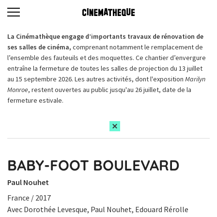
La Cinémathèque engage d’importants travaux de rénovation de
ses salles de cinéma,
comprenant notamment le remplacement de
l’ensemble des fauteuils et des moquettes. Ce chantier d’envergure
entraîne la fermeture de toutes les salles de projection du 13 juillet
au 15 septembre 2026. Les autres activités, dont l'exposition
Marilyn
Monroe
, restent ouvertes au public jusqu'au 26 juillet, date de la
fermeture estivale.
BABY-FOOT BOULEVARD
Paul Nouhet
France / 2017
Avec Dorothée Levesque, Paul Nouhet, Edouard Rérolle